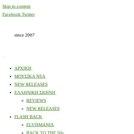
Skip to content
Facebook
Twitter
since 2007
ΑΡΧΙΚΗ
ΜΟΥΣΙΚΑ ΝΕΑ
NEW RELEASES
ΕΛΛΗΝΙΚΗ ΣΚΗΝΗ
REVIEWS
NEW RELEASES
FLASH BACK
ELVISMANIA
BACK TO THE 50s