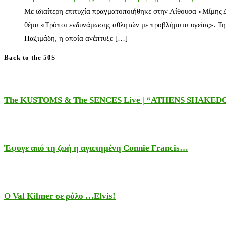
Με ιδιαίτερη επιτυχία πραγματοποιήθηκε στην Αίθουσα «Μίμης
θέμα «Τρόποι ενδυνάμωσης αθλητών με προβλήματα υγείας». Τη
Παξιμάδη, η οποία ανέπτυξε […]
Back to the 50S
The KUSTOMS & The SENCES Live | “ATHENS SHAKE
Έφυγε από τη ζωή η αγαπημένη Connie Francis…
Ο Val Kilmer σε ρόλο …Elvis!