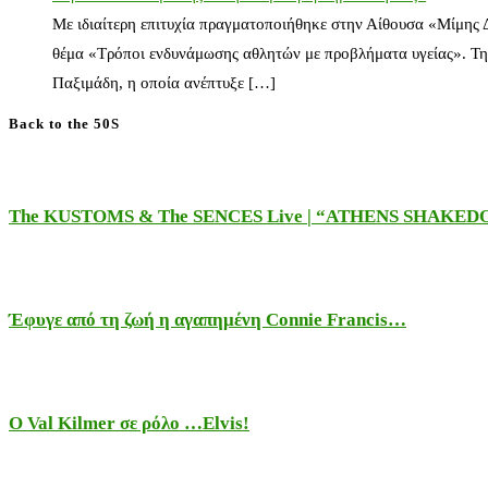
Με ιδιαίτερη επιτυχία πραγματοποιήθηκε στην Αίθουσα «Μίμης
θέμα «Τρόποι ενδυνάμωσης αθλητών με προβλήματα υγείας». Τη
Παξιμάδη, η οποία ανέπτυξε […]
Back to the 50S
The KUSTOMS & The SENCES Live | “ATHENS SHAKE
Έφυγε από τη ζωή η αγαπημένη Connie Francis…
Ο Val Kilmer σε ρόλο …Elvis!