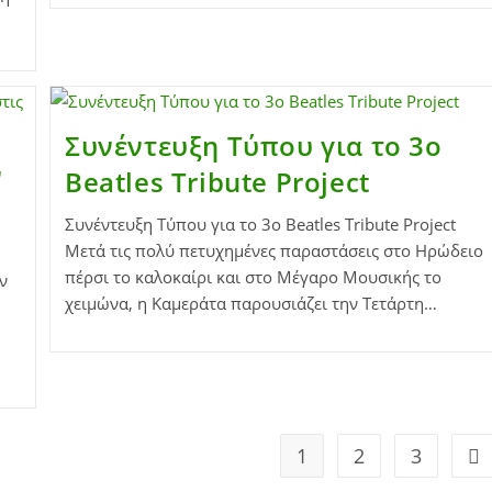
Συνέντευξη Τύπου για το 3ο
ν
Beatles Tribute Project
Συνέντευξη Τύπου για το 3ο Beatles Tribute Project
Μετά τις πολύ πετυχημένες παραστάσεις στο Ηρώδειο
πέρσι το καλοκαίρι και στο Μέγαρο Μουσικής το
ν
χειμώνα, η Καμεράτα παρουσιάζει την Τετάρτη…
1
2
3