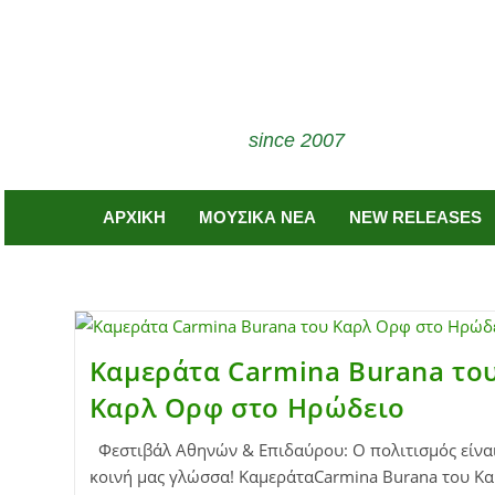
since 2007
ΑΡΧΙΚΗ
ΜΟΥΣΙΚΑ ΝΕΑ
NEW RELEASES
Καμεράτα Carmina Burana το
Καρλ Ορφ στο Ηρώδειο
Φεστιβάλ Αθηνών & Επιδαύρου: Ο πολιτισμός είνα
κοινή μας γλώσσα! ΚαμεράταCarmina Burana του Κ