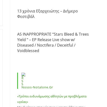
13 χρόνια Εξαρχειώτης – Διήμερο
Φεστιβάλ
AS INAPPROPRIATE “Stars Bleed & Trees
Yield ” – EP Release Live show w/
Diseased / Noctifera / Deceitful /
Voidblessed
Nosos-Notalone.gr
«Τρόποι ενδυνάμωσης αθλητών με προβλήματα
υγείας»