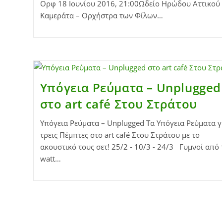
Ορφ 18 Ιουνίου 2016, 21:00Ωδείο Ηρώδου Αττικο
Καμεράτα – Ορχήστρα των Φίλων…
Υπόγεια Ρεύματα – Unplugged
στο art café Στου Στράτου
Υπόγεια Ρεύματα – Unplugged Τα Υπόγεια Ρεύματα γ
τρεις Πέμπτες στο art café Στου Στράτου με το
ακουστικό τους σετ! 25/2 - 10/3 - 24/3 Γυμνοί από 
watt…