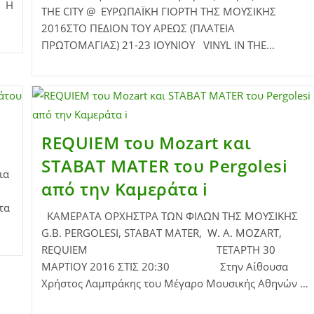
ύ Η
THE CITY @ ΕΥΡΩΠΑΪΚΗ ΓΙΟΡΤΗ ΤΗΣ ΜΟΥΣΙΚΗΣ
2016ΣΤΟ ΠΕΔΙΟΝ ΤΟΥ ΑΡΕΩΣ (ΠΛΑΤΕΙΑ
ΠΡΩΤΟΜΑΓΙΑΣ) 21-23 IOYNIOY VINYL IN THE…
REQUIEM του Mozart και
SΤΑΒΑΤ MATER του Pergolesi
ια
από την Καμεράτα i
τα
ΚΑΜΕΡΑΤΑ ΟΡΧΗΣΤΡΑ ΤΩΝ ΦΙΛΩΝ ΤΗΣ ΜΟΥΣΙΚΗΣ
G.B. PERGOLESI, STABAT MATER, W. A. MOZART,
REQUIEM ΤΕΤΑΡΤΗ 30
ΜΑΡΤΙΟΥ 2016 ΣΤΙΣ 20:30 Στην Αίθουσα
Χρήστος Λαμπράκης του Μέγαρο Μουσικής Αθηνών …