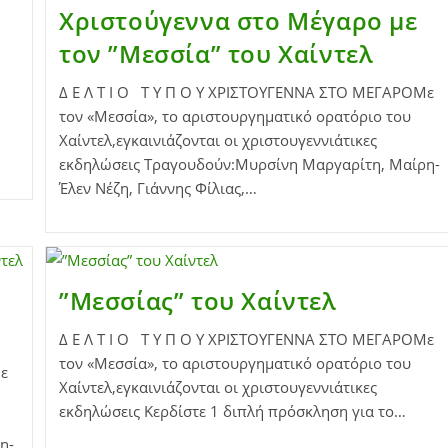
Χριστούγεννα στο Μέγαρο με
τον ”Μεσσία” του Χαίντελ
Δ Ε Λ Τ Ι Ο Τ Υ Π Ο Υ ΧΡΙΣΤΟΥΓΕΝΝΑ ΣΤΟ ΜΕΓΑΡΟΜε
τον «Μεσσία», το αριστουργηματικό ορατόριο του
Χαίντελ,εγκαινιάζονται οι χριστουγεννιάτικες
εκδηλώσεις Τραγουδούν:Μυρσίνη Μαργαρίτη, Μαίρη-
Έλεν Νέζη, Γιάννης Φίλιας,…
”Μεσσίας” του Χαίντελ
Δ Ε Λ Τ Ι Ο Τ Υ Π Ο Υ ΧΡΙΣΤΟΥΓΕΝΝΑ ΣΤΟ ΜΕΓΑΡΟΜε
τον «Μεσσία», το αριστουργηματικό ορατόριο του
ε
Χαίντελ,εγκαινιάζονται οι χριστουγεννιάτικες
εκδηλώσεις Κερδίστε 1 διπλή πρόσκληση για το…
η-