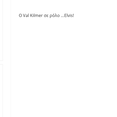
Ο Val Kilmer σε ρόλο …Elvis!