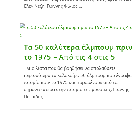
Έλεν Νέζη, Γιάννης Φίλιας,…
Τα 50 καλύτερα άλμπουμ πρι
το 1975 – Από τις 4 στις 5
Μια λίστα που θα βοηθήσει να απολαύσετε
περισσότερο το καλοκαίρι, 50 άλμπουμ που έγραψα
ιστορία πριν το 1975 και παραμένουν από τα
σημαντικότερα στην ιστορία της μουσικής. Γιάννης
Πετρίδης,…