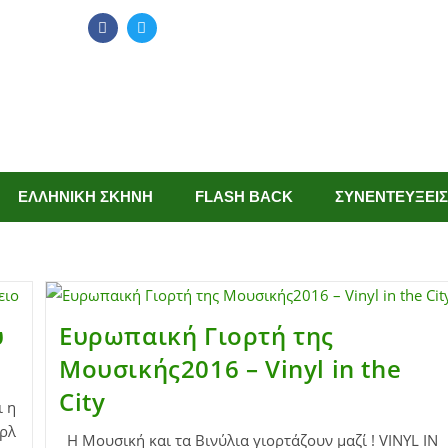
ΕΛΛΗΝΙΚΗ ΣΚΗΝΗ
FLASH BACK
ΣΥΝΕΝΤΕΥΞΕΙΣ
υ
Ευρωπαική Γιορτή της
Μουσικής2016 – Vinyl in the
City
ι η
αρλ
Η Μουσική και τα Βινύλια γιορτάζουν μαζί ! VINYL IN