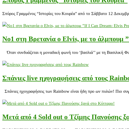
Σπύρος Γραμμένος “Ιστορίες του Κουρέα”
Σπύρος Γραμμένος “Ιστορίες του Κουρέα" από το Σάββατο 12 Δεκεμβρ
Νο1 στη Βρετανία ο Elvis, με το άλμπουμ 
Όταν συνδυάζεται η μοναδική φωνή του ‘βασλιά’’ με τη Βασιλική Φιλ
Σπάνιες live ηχογραφήσεις από τους Rain
Σπάνιες ηχογραφήσεις των Rainbow είναι ήδη προ ων πυλών! Πιο συγκ
Μετά από 4 Sold out ο Τζίμης Πανούσης ξ