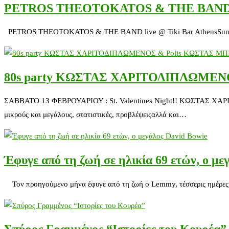
PETROS THEOTOKATOS & THE BAND liv
PETROS THEOTOKATOS & THE BAND live @ Tiki Bar AthensSunday Ma
80s party ΚΩΣΤΑΣ ΧΑΡΙΤΟΔΙΠΛΩΜΕΝ
ΣΑΒΒΑΤΟ 13 ΦΕΒΡΟΥΑΡΙΟΥ : St. Valentines Night!! ΚΩΣΤΑΣ ΧΑΡΙ
μικρούς και μεγάλους, στατιστικές, προβλέψειςαλλά και…
Έφυγε από τη ζωή σε ηλικία 69 ετών, ο με
Τον προηγούμενο μήνα έφυγε από τη ζωή ο Lemmy, τέσσερις ημέρες μετ