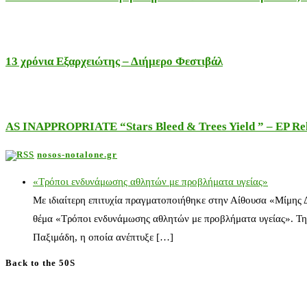
13 χρόνια Εξαρχειώτης – Διήμερο Φεστιβάλ
AS INAPPROPRIATE “Stars Bleed & Trees Yield ” – EP Releas
nosos-notalone.gr
«Τρόποι ενδυνάμωσης αθλητών με προβλήματα υγείας»
Με ιδιαίτερη επιτυχία πραγματοποιήθηκε στην Αίθουσα «Μίμης
θέμα «Τρόποι ενδυνάμωσης αθλητών με προβλήματα υγείας». Τη
Παξιμάδη, η οποία ανέπτυξε […]
Back to the 50S