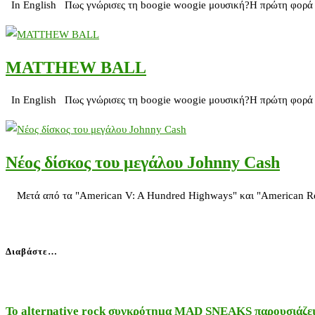
In English Πως γνώρισες τη boogie woogie μουσική?Η πρώτη φορά π
MATTHEW BALL
In English Πως γνώρισες τη boogie woogie μουσική?Η πρώτη φορά π
Νέος δίσκος του μεγάλου Johnny Cash
Μετά από τα "American V: A Hundred Highways" και "American Recor
Διαβάστε…
Το alternative rock συγκρότημα MAD SNEAKS παρουσιάζει 