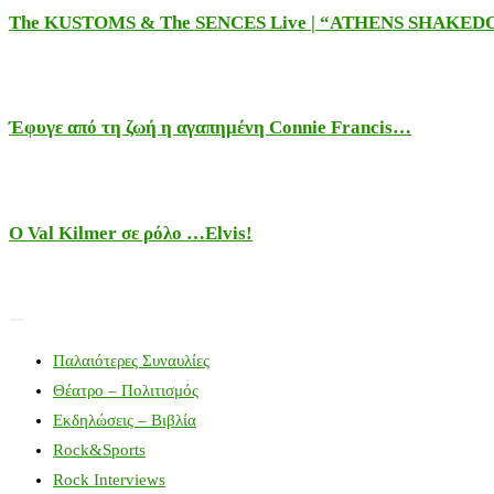
The KUSTOMS & The SENCES Live | “ATHENS SHAKE
Έφυγε από τη ζωή η αγαπημένη Connie Francis…
Ο Val Kilmer σε ρόλο …Elvis!
Παλαιότερες Συναυλίες
Θέατρο – Πολιτισμός
Εκδηλώσεις – Βιβλία
Rock&Sports
Rock Interviews