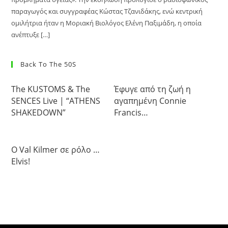
παραγωγός και συγγραφέας Κώστας Τζανιδάκης, ενώ κεντρική
ομιλήτρια ήταν η Μοριακή Βιολόγος Ελένη Παξιμάδη, η οποία
ανέπτυξε […]
Back To The 50S
The KUSTOMS & The
Έφυγε από τη ζωή η
SENCES Live | “ATHENS
αγαπημένη Connie
SHAKEDOWN”
Francis…
Ο Val Kilmer σε ρόλο …
Elvis!