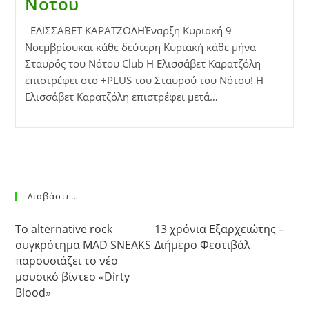
Νότου
ΕΛΙΣΣΑΒΕΤ ΚΑΡΑΤΖΟΛΗΈναρξη Κυριακή 9
Νοεμβρίουκαι κάθε δεύτερη Κυριακή κάθε μήνα
Σταυρός του Νότου Club Η Ελισσάβετ Καρατζόλη
επιστρέφει στο +PLUS του Σταυρού του Νότου! Η
Ελισσάβετ Καρατζόλη επιστρέφει μετά…
Διαβάστε…
Το alternative rock
13 χρόνια Εξαρχειώτης –
συγκρότημα MAD SNEAKS
Διήμερο Φεστιβάλ
παρουσιάζει το νέο
μουσικό βίντεο «Dirty
Blood»