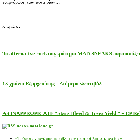
εξαργύρωση των εισιτηρίων…
Διαβάστε…
Το alternative rock συγκρότημα MAD SNEAKS παρουσιάζει 
13 χρόνια Εξαρχειώτης – Διήμερο Φεστιβάλ
AS INAPPROPRIATE “Stars Bleed & Trees Yield ” – EP Releas
nosos-notalone.gr
«Τρόποι ενδυνάμωσης αθλητών με προβλήματα υγείας»