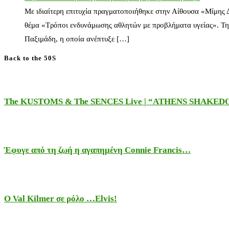
Με ιδιαίτερη επιτυχία πραγματοποιήθηκε στην Αίθουσα «Μίμης
θέμα «Τρόποι ενδυνάμωσης αθλητών με προβλήματα υγείας». Τη
Παξιμάδη, η οποία ανέπτυξε […]
Back to the 50S
The KUSTOMS & The SENCES Live | “ATHENS SHAKE
Έφυγε από τη ζωή η αγαπημένη Connie Francis…
Ο Val Kilmer σε ρόλο …Elvis!