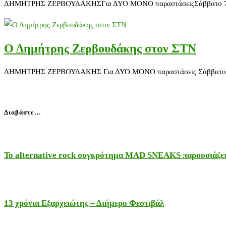
ΔΗΜΗΤΡΗΣ ΖΕΡΒΟΥΔΑΚΗΣΓια ΔΥΟ ΜΟΝΟ παραστάσειςΣάββατο 7 & 14 Μ
Ο Δημήτρης Ζερβουδάκης στον ΣΤΝ
ΔΗΜΗΤΡΗΣ ΖΕΡΒΟΥΔΑΚΗΣ Για ΔΥΟ ΜΟΝΟ παραστάσεις Σάββατο 9 & 16 
Διαβάστε…
Το alternative rock συγκρότημα MAD SNEAKS παρουσιάζει 
13 χρόνια Εξαρχειώτης – Διήμερο Φεστιβάλ