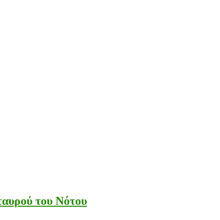
ταυρού του Νότου