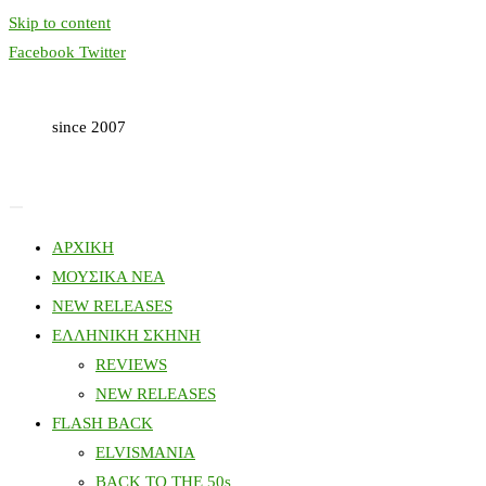
Skip to content
Facebook
Twitter
since 2007
ΑΡΧΙΚΗ
ΜΟΥΣΙΚΑ ΝΕΑ
NEW RELEASES
ΕΛΛΗΝΙΚΗ ΣΚΗΝΗ
REVIEWS
NEW RELEASES
FLASH BACK
ELVISMANIA
BACK TO THE 50s