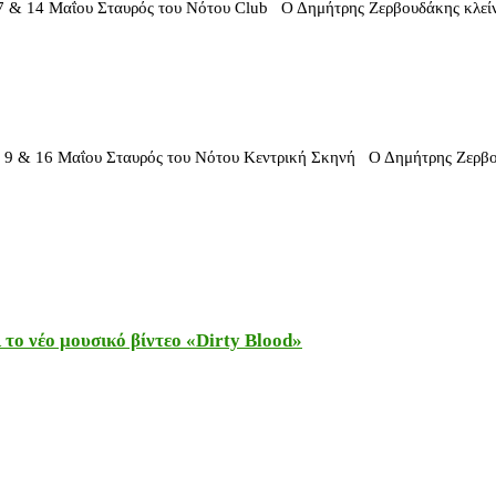
αΐου Σταυρός του Νότου Club Ο Δημήτρης Ζερβουδάκης κλείνει τη 
Μαΐου Σταυρός του Νότου Κεντρική Σκηνή Ο Δημήτρης Ζερβουδάκης 
το νέο μουσικό βίντεο «Dirty Blood»