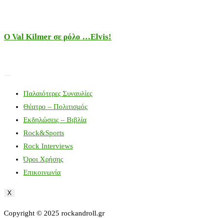
Ο Val Kilmer σε ρόλο …Elvis!
Παλαιότερες Συναυλίες
Θέατρο – Πολιτισμός
Εκδηλώσεις – Βιβλία
Rock&Sports
Rock Interviews
Όροι Χρήσης
Επικοινωνία
X
Copyright © 2025 rockandroll.gr