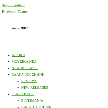
Skip to content
Facebook
Twitter
since 2007
ΑΡΧΙΚΗ
ΜΟΥΣΙΚΑ ΝΕΑ
NEW RELEASES
ΕΛΛΗΝΙΚΗ ΣΚΗΝΗ
REVIEWS
NEW RELEASES
FLASH BACK
ELVISMANIA
BACK TO THE 50s