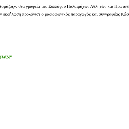
 Δομάζος», στα γραφεία του Συλλόγου Παλαιμάχων Αθλητών και Πρωταθ
ν εκδήλωση προλόγισε ο ραδιοφωνικός παραγωγός και συγγραφέας Κώστ
DOWN”