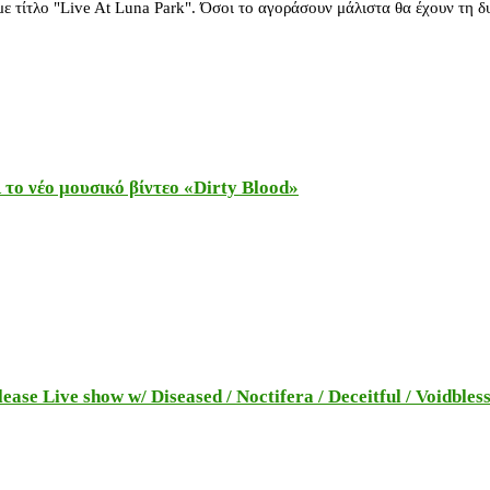
ε τίτλο "Live At Luna Park". Όσοι το αγοράσουν μάλιστα θα έχουν τη 
το νέο μουσικό βίντεο «Dirty Blood»
e Live show w/ Diseased / Noctifera / Deceitful / Voidbles