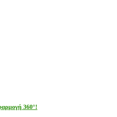
φαρμογή 360°!