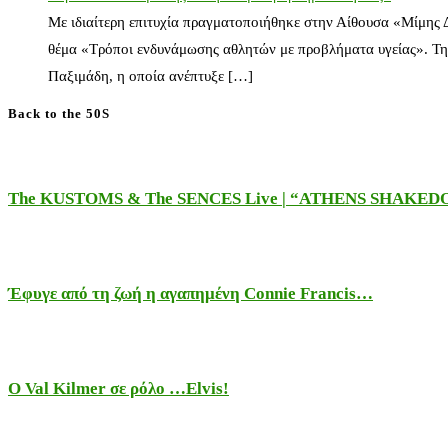
Με ιδιαίτερη επιτυχία πραγματοποιήθηκε στην Αίθουσα «Μίμης
θέμα «Τρόποι ενδυνάμωσης αθλητών με προβλήματα υγείας». Τη
Παξιμάδη, η οποία ανέπτυξε […]
Back to the 50S
The KUSTOMS & The SENCES Live | “ATHENS SHAKE
Έφυγε από τη ζωή η αγαπημένη Connie Francis…
Ο Val Kilmer σε ρόλο …Elvis!