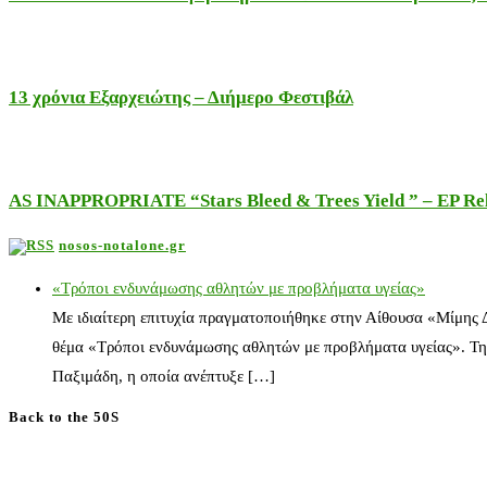
13 χρόνια Εξαρχειώτης – Διήμερο Φεστιβάλ
AS INAPPROPRIATE “Stars Bleed & Trees Yield ” – EP Releas
nosos-notalone.gr
«Τρόποι ενδυνάμωσης αθλητών με προβλήματα υγείας»
Με ιδιαίτερη επιτυχία πραγματοποιήθηκε στην Αίθουσα «Μίμης
θέμα «Τρόποι ενδυνάμωσης αθλητών με προβλήματα υγείας». Τη
Παξιμάδη, η οποία ανέπτυξε […]
Back to the 50S