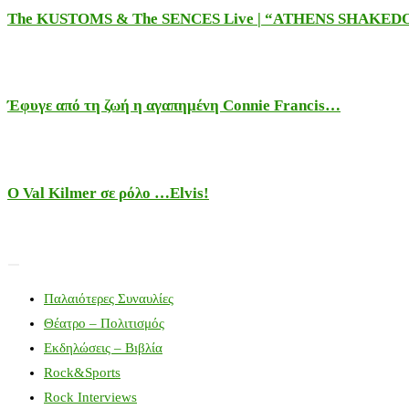
The KUSTOMS & The SENCES Live | “ATHENS SHAKE
Έφυγε από τη ζωή η αγαπημένη Connie Francis…
Ο Val Kilmer σε ρόλο …Elvis!
Παλαιότερες Συναυλίες
Θέατρο – Πολιτισμός
Εκδηλώσεις – Βιβλία
Rock&Sports
Rock Interviews