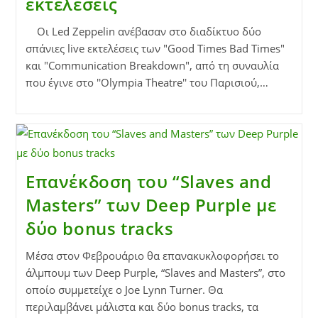
εκτελέσεις
Οι Led Zeppelin ανέβασαν στο διαδίκτυο δύο
σπάνιες live εκτελέσεις των "Good Times Bad Times"
και "Communication Breakdown", από τη συναυλία
που έγινε στο ''Olympia Theatre'' του Παρισιού,…
Επανέκδοση του “Slaves and
Masters” των Deep Purple με
δύο bonus tracks
Μέσα στον Φεβρουάριο θα επανακυκλοφορήσει το
άλμπουμ των Deep Purple, “Slaves and Masters”, στο
οποίο συμμετείχε ο Joe Lynn Turner. Θα
περιλαμβάνει μάλιστα και δύο bonus tracks, τα