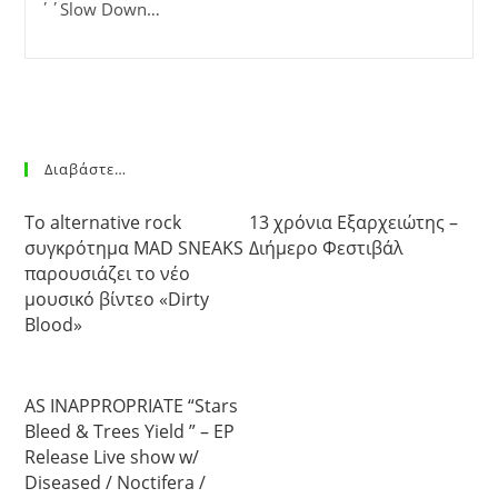
΄΄Slow Down…
Διαβάστε…
Το alternative rock
13 χρόνια Εξαρχειώτης –
συγκρότημα MAD SNEAKS
Διήμερο Φεστιβάλ
παρουσιάζει το νέο
μουσικό βίντεο «Dirty
Blood»
AS INAPPROPRIATE “Stars
Bleed & Trees Yield ” – EP
Release Live show w/
Diseased / Noctifera /