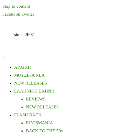
Skip to content
Facebook
Twitter
since 2007
ΑΡΧΙΚΗ
ΜΟΥΣΙΚΑ ΝΕΑ
NEW RELEASES
ΕΛΛΗΝΙΚΗ ΣΚΗΝΗ
REVIEWS
NEW RELEASES
FLASH BACK
ELVISMANIA
BACK TO THE 50s