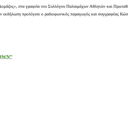
 Δομάζος», στα γραφεία του Συλλόγου Παλαιμάχων Αθλητών και Πρωταθ
ν εκδήλωση προλόγισε ο ραδιοφωνικός παραγωγός και συγγραφέας Κώστ
DOWN”