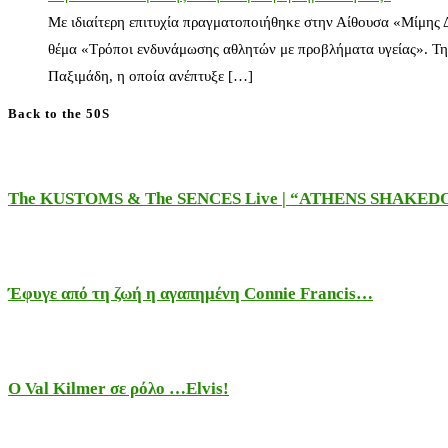
Με ιδιαίτερη επιτυχία πραγματοποιήθηκε στην Αίθουσα «Μίμης
θέμα «Τρόποι ενδυνάμωσης αθλητών με προβλήματα υγείας». Τη
Παξιμάδη, η οποία ανέπτυξε […]
Back to the 50S
The KUSTOMS & The SENCES Live | “ATHENS SHAKE
Έφυγε από τη ζωή η αγαπημένη Connie Francis…
Ο Val Kilmer σε ρόλο …Elvis!