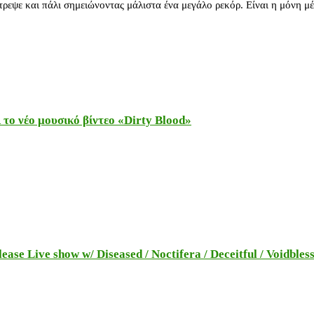
στρεψε και πάλι σημειώνοντας μάλιστα ένα μεγάλο ρεκόρ. Είναι η μόνη 
το νέο μουσικό βίντεο «Dirty Blood»
e Live show w/ Diseased / Noctifera / Deceitful / Voidbles