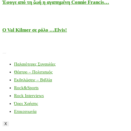
Έφυγε από τη ζωή η αγαπημένη Connie Francis…
Ο Val Kilmer σε ρόλο …Elvis!
Παλαιότερες Συναυλίες
Θέατρο – Πολιτισμός
Εκδηλώσεις – Βιβλία
Rock&Sports
Rock Interviews
Όροι Χρήσης
Επικοινωνία
X