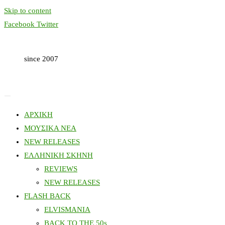
Skip to content
Facebook
Twitter
since 2007
ΑΡΧΙΚΗ
ΜΟΥΣΙΚΑ ΝΕΑ
NEW RELEASES
ΕΛΛΗΝΙΚΗ ΣΚΗΝΗ
REVIEWS
NEW RELEASES
FLASH BACK
ELVISMANIA
BACK TO THE 50s