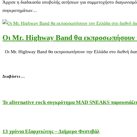
Άρχισε η διαδικασία υποβολής αιτήσεων για συμμετοχήστο διαγωνισμ
συγκροτημάτων…
Οι Mr. Highway Band θα εκπροσωπήσουν τ
Οι Mr. Highway Band θα εκπροσωπήσουν την Ελλάδα στο διεθνή διαγ
Διαβάστε…
Το alternative rock συγκρότημα MAD SNEAKS παρουσιάζει 
13 χρόνια Εξαρχειώτης – Διήμερο Φεστιβάλ