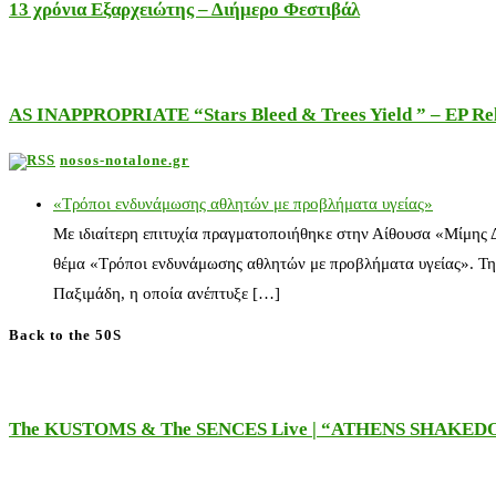
13 χρόνια Εξαρχειώτης – Διήμερο Φεστιβάλ
AS INAPPROPRIATE “Stars Bleed & Trees Yield ” – EP Releas
nosos-notalone.gr
«Τρόποι ενδυνάμωσης αθλητών με προβλήματα υγείας»
Με ιδιαίτερη επιτυχία πραγματοποιήθηκε στην Αίθουσα «Μίμης
θέμα «Τρόποι ενδυνάμωσης αθλητών με προβλήματα υγείας». Τη
Παξιμάδη, η οποία ανέπτυξε […]
Back to the 50S
The KUSTOMS & The SENCES Live | “ATHENS SHAKE