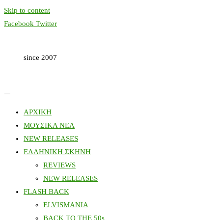
Skip to content
Facebook
Twitter
since 2007
ΑΡΧΙΚΗ
ΜΟΥΣΙΚΑ ΝΕΑ
NEW RELEASES
ΕΛΛΗΝΙΚΗ ΣΚΗΝΗ
REVIEWS
NEW RELEASES
FLASH BACK
ELVISMANIA
BACK TO THE 50s