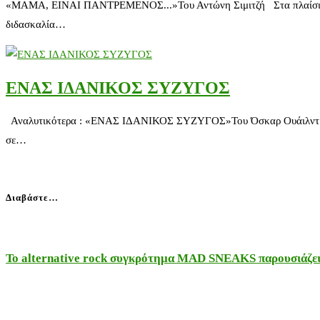
«ΜΑΜΑ, ΕΙΝΑΙ ΠΑΝΤΡΕΜΕΝΟΣ...»Του Αντώνη Σιμιτζή Στα πλαίσια της μ
διδασκαλία…
ΕΝΑΣ ΙΔΑΝΙΚΟΣ ΣΥΖΥΓΟΣ
Αναλυτικότερα : «ΕΝΑΣ ΙΔΑΝΙΚΟΣ ΣΥΖΥΓΟΣ»Του Όσκαρ Ουάιλντ Για σ
σε…
Διαβάστε…
Το alternative rock συγκρότημα MAD SNEAKS παρουσιάζει 