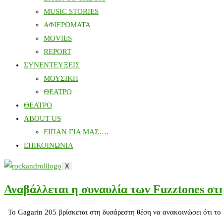
MUSIC STORIES
ΑΦΙΕΡΩΜΑΤΑ
MOVIES
REPORT
ΣΥΝΕΝΤΕΥΞΕΙΣ
ΜΟΥΣΙΚΗ
ΘΕΑΤΡΟ
ΘΕΑΤΡΟ
ABOUT US
ΕΙΠΑΝ ΓΙΑ ΜΑΣ….
ΕΠΙΚΟΙΝΩΝΙΑ
X
Αναβάλλεται η συναυλία των Fuzztones σ
Το Gagarin 205 βρίσκεται στη δυσάρεστη θέση να ανακοινώσει ότι το α