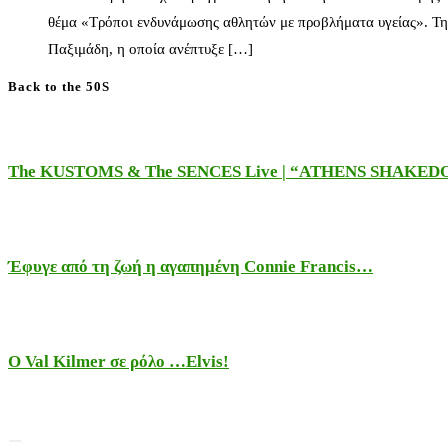
θέμα «Τρόποι ενδυνάμωσης αθλητών με προβλήματα υγείας». Τη
Παξιμάδη, η οποία ανέπτυξε […]
Back to the 50S
The KUSTOMS & The SENCES Live | “ATHENS SHAKE
Έφυγε από τη ζωή η αγαπημένη Connie Francis…
Ο Val Kilmer σε ρόλο …Elvis!