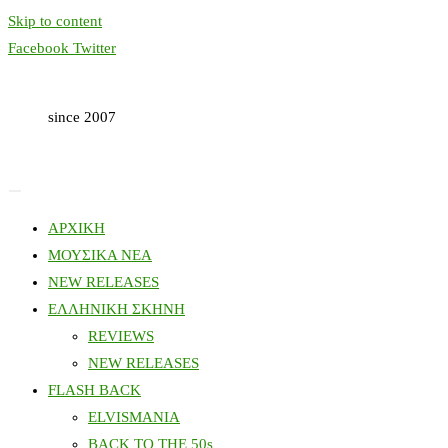
Skip to content
Facebook
Twitter
since 2007
ΑΡΧΙΚΗ
ΜΟΥΣΙΚΑ ΝΕΑ
NEW RELEASES
ΕΛΛΗΝΙΚΗ ΣΚΗΝΗ
REVIEWS
NEW RELEASES
FLASH BACK
ELVISMANIA
BACK TO THE 50s