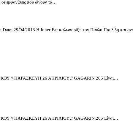
ι οι εμφανίσεις που δίνουν τα…
Date: 29/04/2013 H Inner Ear καλωσορίζει τον Παύλο Παυλίδη και αν
ΣΗ ΔΙΣΚΟΥ // ΠΑΡΑΣΚΕΥΗ 26 ΑΠΡΙΛΙΟΥ // GAGARIN 205 Είναι…
ΣΗ ΔΙΣΚΟΥ // ΠΑΡΑΣΚΕΥΗ 26 ΑΠΡΙΛΙΟΥ // GAGARIN 205 Είναι…