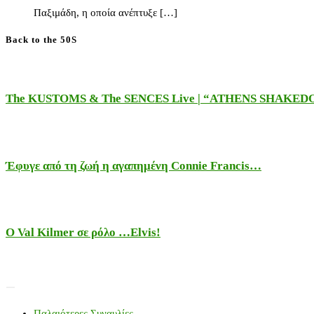
Παξιμάδη, η οποία ανέπτυξε […]
Back to the 50S
The KUSTOMS & The SENCES Live | “ATHENS SHAKE
Έφυγε από τη ζωή η αγαπημένη Connie Francis…
Ο Val Kilmer σε ρόλο …Elvis!
Παλαιότερες Συναυλίες