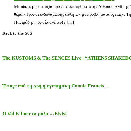
Με ιδιαίτερη επιτυχία πραγματοποιήθηκε στην Αίθουσα «Μίμης
θέμα «Τρόποι ενδυνάμωσης αθλητών με προβλήματα υγείας». Τη
Παξιμάδη, η οποία ανέπτυξε […]
Back to the 50S
The KUSTOMS & The SENCES Live | “ATHENS SHAKE
Έφυγε από τη ζωή η αγαπημένη Connie Francis…
Ο Val Kilmer σε ρόλο …Elvis!