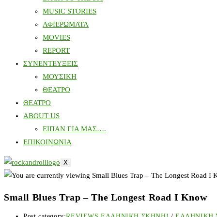
MUSIC STORIES
ΑΦΙΕΡΩΜΑΤΑ
MOVIES
REPORT
ΣΥΝΕΝΤΕΥΞΕΙΣ
ΜΟΥΣΙΚΗ
ΘΕΑΤΡΟ
ΘΕΑΤΡΟ
ABOUT US
ΕΙΠΑΝ ΓΙΑ ΜΑΣ….
ΕΠΙΚΟΙΝΩΝΙΑ
X
Small Blues Trap – The Longest Road I Know
Post category:
REVIEWS ΕΛΛΗΝΙΚΗ ΣΚΗΝΗ!
/
ΕΛΛΗΝΙΚΗ 