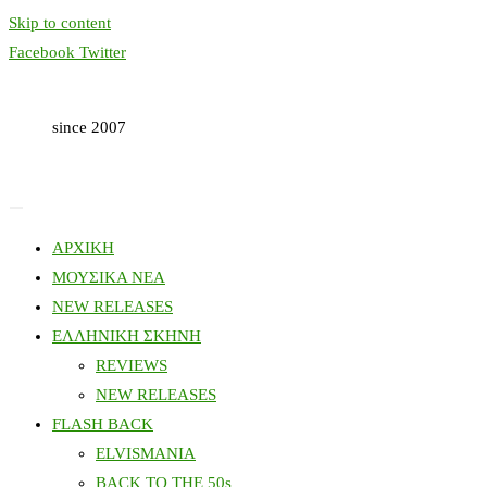
Skip to content
Facebook
Twitter
since 2007
ΑΡΧΙΚΗ
ΜΟΥΣΙΚΑ ΝΕΑ
NEW RELEASES
ΕΛΛΗΝΙΚΗ ΣΚΗΝΗ
REVIEWS
NEW RELEASES
FLASH BACK
ELVISMANIA
BACK TO THE 50s