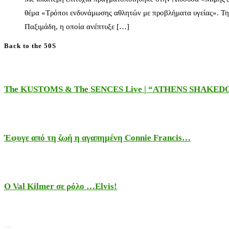
θέμα «Τρόποι ενδυνάμωσης αθλητών με προβλήματα υγείας». Τη
Παξιμάδη, η οποία ανέπτυξε […]
Back to the 50S
The KUSTOMS & The SENCES Live | “ATHENS SHAKE
Έφυγε από τη ζωή η αγαπημένη Connie Francis…
Ο Val Kilmer σε ρόλο …Elvis!