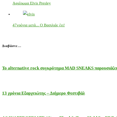
Αφιέρωμα Elvis Presley
47χρόνια μετά... Ο Βασιλιάς ζει!
Διαβάστε…
Το alternative rock συγκρότημα MAD SNEAKS παρουσιάζει 
13 χρόνια Εξαρχειώτης – Διήμερο Φεστιβάλ