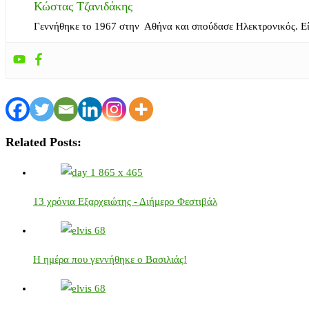
Κώστας Τζανιδάκης
Γεννήθηκε το 1967 στην Αθήνα και σπούδασε Ηλεκτρονικός. Ε
Related Posts:
13 χρόνια Εξαρχειώτης - Διήμερο Φεστιβάλ
Η ημέρα που γεννήθηκε ο Βασιλιάς!