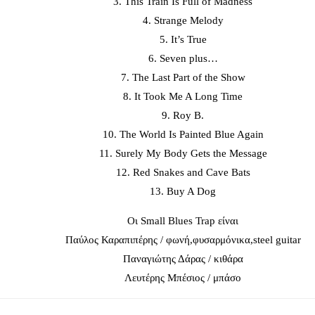
3. This Train Is Full of Madness
4. Strange Melody
5. It’s True
6. Seven plus…
7. The Last Part of the Show
8. It Took Me A Long Time
9. Roy B.
10. The World Is Painted Blue Again
11. Surely My Body Gets the Message
12. Red Snakes and Cave Bats
13. Buy A Dog
Οι Small Blues Trap είναι
Παύλος Καραπιπέρης / φωνή,φυσαρμόνικα,steel guitar
Παναγιώτης Δάρας / κιθάρα
Λευτέρης Μπέσιος / μπάσο