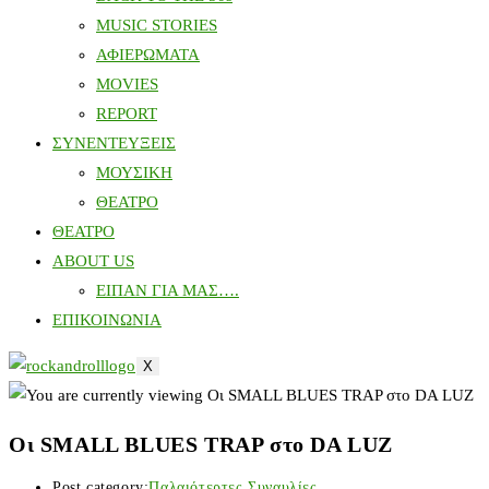
MUSIC STORIES
ΑΦΙΕΡΩΜΑΤΑ
MOVIES
REPORT
ΣΥΝΕΝΤΕΥΞΕΙΣ
ΜΟΥΣΙΚΗ
ΘΕΑΤΡΟ
ΘΕΑΤΡΟ
ABOUT US
ΕΙΠΑΝ ΓΙΑ ΜΑΣ….
ΕΠΙΚΟΙΝΩΝΙΑ
X
Οι SMALL BLUES TRAP στο DA LUZ
Post category:
Παλαιότερτες Συναυλίες