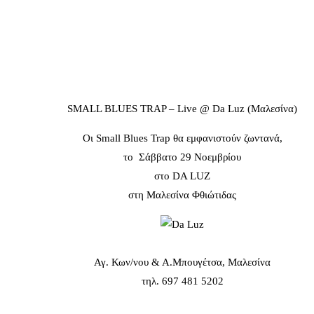
SMALL BLUES TRAP – Live @ Da Luz (Μαλεσίνα)
Οι Small Blues Trap θα εμφανιστούν ζωντανά,
το Σάββατο 29 Νοεμβρίου
στο DA LUZ
στη Μαλεσίνα Φθιώτιδας
Αγ. Κων/νου & Α.Μπουγέτσα, Μαλεσίνα
τηλ. 697 481 5202