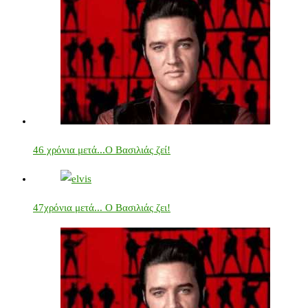
46 χρόνια μετά...Ο Βασιλιάς ζεί!
47χρόνια μετά... Ο Βασιλιάς ζει!