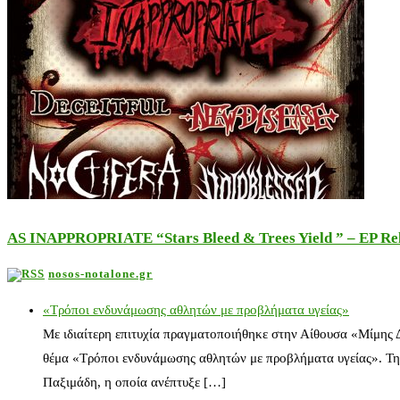
AS INAPPROPRIATE “Stars Bleed & Trees Yield ” – EP Releas
nosos-notalone.gr
«Τρόποι ενδυνάμωσης αθλητών με προβλήματα υγείας»
Με ιδιαίτερη επιτυχία πραγματοποιήθηκε στην Αίθουσα «Μίμης
θέμα «Τρόποι ενδυνάμωσης αθλητών με προβλήματα υγείας». Τη
Παξιμάδη, η οποία ανέπτυξε […]