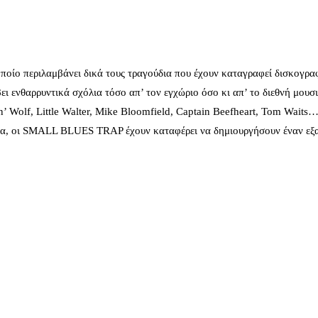
ποίο περιλαμβάνει δικά τους τραγούδια που έχουν καταγραφεί δισκογρα
 ενθαρρυντικά σχόλια τόσο απ’ τον εγχώριο όσο κι απ’ το διεθνή μουσι
’ Wolf, Little Walter, Mike Bloomfield, Captain Beefheart, Tom Waits…
ώματα, οι SMALL BLUES TRAP έχουν καταφέρει να δημιουργήσουν έναν εξα