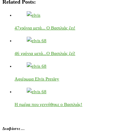
Related Posts:
47χρόνια μετά... Ο Βασιλιάς ζει!
46 χρόνια μετά...Ο Βασιλιάς ζεί!
Αφιέρωμα Elvis Presley
Η ημέρα που γεννήθηκε ο Βασιλιάς!
Διαβάστε…