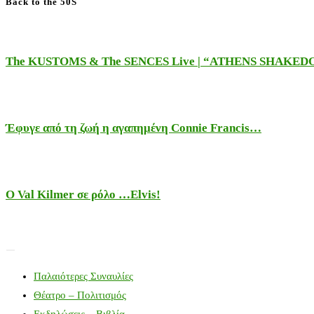
Back to the 50S
The KUSTOMS & The SENCES Live | “ATHENS SHAKE
Έφυγε από τη ζωή η αγαπημένη Connie Francis…
Ο Val Kilmer σε ρόλο …Elvis!
Παλαιότερες Συναυλίες
Θέατρο – Πολιτισμός
Εκδηλώσεις – Βιβλία