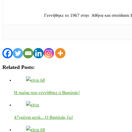
Γεννήθηκε το 1967 στην Αθήνα και σπούδασε 
Related Posts:
Η ημέρα που γεννήθηκε ο Βασιλιάς!
47χρόνια μετά... Ο Βασιλιάς ζει!