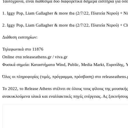
Ταυτόχρονα, είναι διαθέσιμα δύο διαφορετικά διήμερα εισιτήρια για ό
1. Iggy Pop, Liam Gallagher & more tba (2/7/22, Πλατεία Νερού) + N
2. Iggy Pop, Liam Gallagher & more tba (2/7/22, Πλατεία Νερού) + C
Διάθεση εισιτηρίων:
Τηλεφωνικά στο 11876
Online στα releaseathens.gr / viva.gr
Φυσικά σημεία: Καταστήματα Wind, Public, Media Markt, Ευριπίδης, Y
Όλες οι πληροφορίες (τιμές, πρόγραμμα, πρόσβαση) στο releaseathens.
To 2022, το Release Athens στέλνει σε όλους τους φίλους της μουσικής
ανακυκλούμενα υλικά και εναλλακτικές πηγές ενέργειας. Ας ξεκινήσου