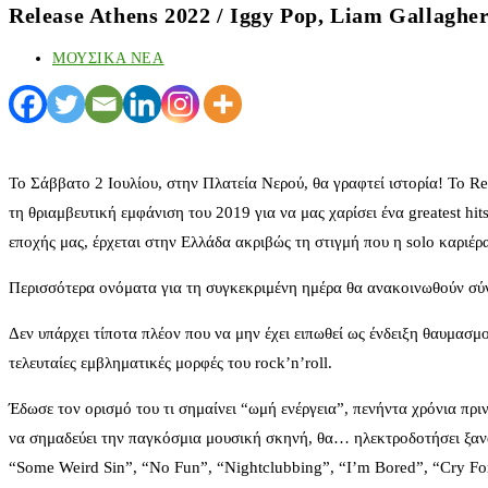
Release Athens 2022 / Iggy Pop, Liam Gallaghe
ΜΟΥΣΙΚΑ ΝΕΑ
Το Σάββατο 2 Ιουλίου, στην Πλατεία Νερού, θα γραφτεί ιστορία! Το Re
τη θριαμβευτική εμφάνιση του 2019 για να μας χαρίσει ένα greatest hi
εποχής μας, έρχεται στην Ελλάδα ακριβώς τη στιγμή που η solo καριέρ
Περισσότερα ονόματα για τη συγκεκριμένη ημέρα θα ανακοινωθούν σύ
Δεν υπάρχει τίποτα πλέον που να μην έχει ειπωθεί ως ένδειξη θαυμασμο
τελευταίες εμβληματικές μορφές του rock’n’roll.
Έδωσε τον ορισμό του τι σημαίνει “ωμή ενέργεια”, πενήντα χρόνια πριν
να σημαδεύει την παγκόσμια μουσική σκηνή, θα… ηλεκτροδοτήσει ξανά
“Some Weird Sin”, “No Fun”, “Nightclubbing”, “I’m Bored”, “Cry Fo