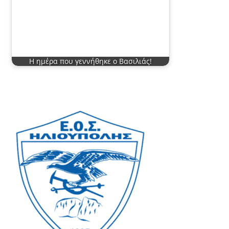
Η ημέρα που γεννήθηκε ο Βασιλιάς!