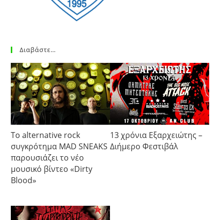
Διαβάστε…
Το alternative rock
13 χρόνια Εξαρχειώτης –
συγκρότημα MAD SNEAKS
Διήμερο Φεστιβάλ
παρουσιάζει το νέο
μουσικό βίντεο «Dirty
Blood»