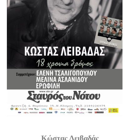
Κώστας Λειβαδάς