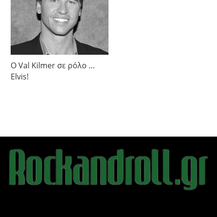
Ο Val Kilmer σε ρόλο …
Elvis!