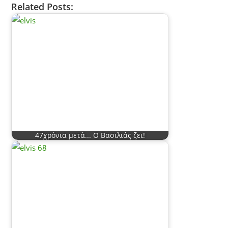
Related Posts:
47χρόνια μετά... Ο Βασιλιάς ζει!