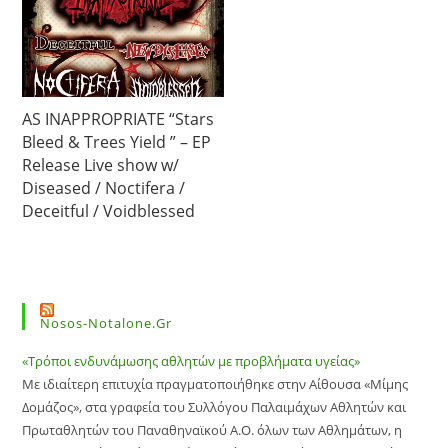
AS INAPPROPRIATE “Stars
Bleed & Trees Yield ” – EP
Release Live show w/
Diseased / Noctifera /
Deceitful / Voidblessed
Nosos-Notalone.gr
«Τρόποι ενδυνάμωσης αθλητών με προβλήματα υγείας»
Με ιδιαίτερη επιτυχία πραγματοποιήθηκε στην Αίθουσα «Μίμης
Δομάζος», στα γραφεία του Συλλόγου Παλαιμάχων Αθλητών και
Πρωταθλητών του Παναθηναϊκού Α.Ο. όλων των Αθλημάτων, η