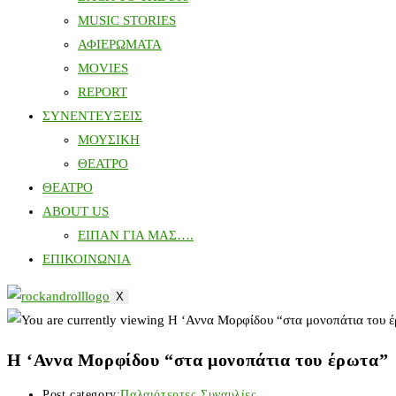
MUSIC STORIES
ΑΦΙΕΡΩΜΑΤΑ
MOVIES
REPORT
ΣΥΝΕΝΤΕΥΞΕΙΣ
ΜΟΥΣΙΚΗ
ΘΕΑΤΡΟ
ΘΕΑΤΡΟ
ABOUT US
ΕΙΠΑΝ ΓΙΑ ΜΑΣ….
ΕΠΙΚΟΙΝΩΝΙΑ
X
Η ‘Αννα Μορφίδου “στα μονοπάτια του έρωτα”
Post category:
Παλαιότερτες Συναυλίες