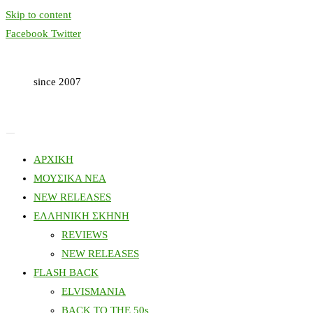
Skip to content
Facebook
Twitter
since 2007
ΑΡΧΙΚΗ
ΜΟΥΣΙΚΑ ΝΕΑ
NEW RELEASES
ΕΛΛΗΝΙΚΗ ΣΚΗΝΗ
REVIEWS
NEW RELEASES
FLASH BACK
ELVISMANIA
BACK TO THE 50s