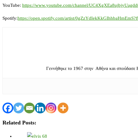
YouTube:
https://www.youtube.com/channel/UC4XgXEa8ujbjyUagd
Spotify:
https://open.spotify.com/artist/0gZzYdIekKkGIhhbaH
Γεννήθηκε το 1967 στην Αθήνα και σπούδασε 
Related Posts: