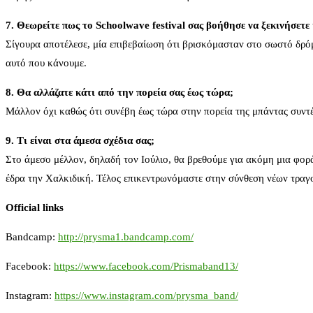
7. Θεωρείτε πως το Schoolwave festival σας βοήθησε να ξεκινήσετε 
Σίγουρα αποτέλεσε, μία επιβεβαίωση ότι βρισκόμασταν στο σωστό δρόμ
αυτό που κάνουμε.
8. Θα αλλάζατε κάτι από την πορεία σας έως τώρα;
Μάλλον όχι καθώς ότι συνέβη έως τώρα στην πορεία της μπάντας συντέ
9. Τι είναι στα άμεσα σχέδια σας;
Στο άμεσο μέλλον, δηλαδή τον Ιούλιο, θα βρεθούμε για ακόμη μια φορά
έδρα την Χαλκιδική. Τέλος επικεντρωνόμαστε στην σύνθεση νέων τραγο
Official links
Bandcamp:
http://prysma1.bandcamp.com/
Facebook:
https://www.facebook.com/Prismaband13/
Instagram:
https://www.instagram.com/prysma_band/