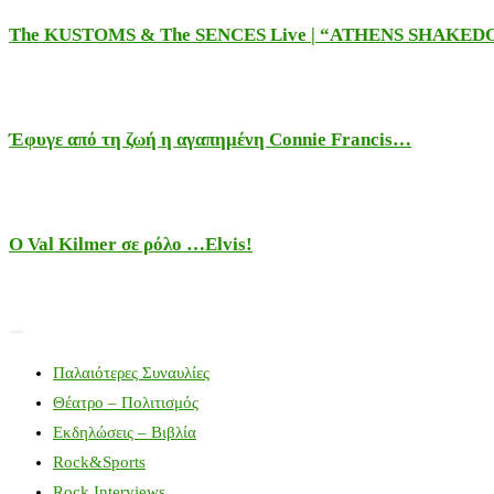
The KUSTOMS & The SENCES Live | “ATHENS SHAKE
Έφυγε από τη ζωή η αγαπημένη Connie Francis…
Ο Val Kilmer σε ρόλο …Elvis!
Παλαιότερες Συναυλίες
Θέατρο – Πολιτισμός
Εκδηλώσεις – Βιβλία
Rock&Sports
Rock Interviews