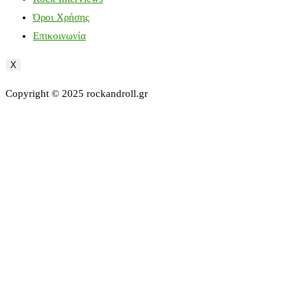
Όροι Χρήσης
Επικοινωνία
X
Copyright © 2025 rockandroll.gr