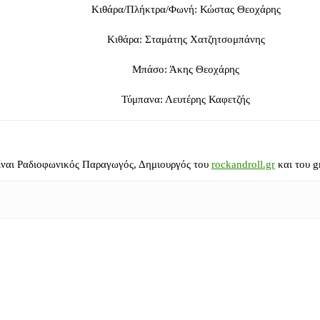
Κιθάρα/Πλήκτρα/Φωνή: Κώστας Θεοχάρης
Κιθάρα: Σταμάτης Χατζητσομπάνης
Μπάσο: Άκης Θεοχάρης
Τύμπανα: Λευτέρης Καφετζής
ίναι Ραδιοφωνικός Παραγωγός, Δημιουργός του
rockandroll.gr
και του g