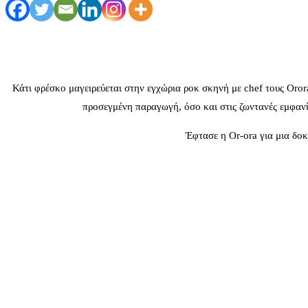
Κάτι φρέσκο μαγειρεύεται στην εγχώρια ροκ σκηνή με chef τους Oror
προσεγμένη παραγωγή, όσο και στις ζωντανές εμφανίσ
Έφτασε η Or-ora για μια δο