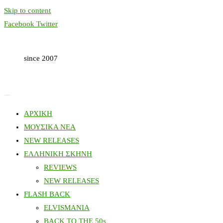
Skip to content
Facebook
Twitter
since 2007
ΑΡΧΙΚΗ
ΜΟΥΣΙΚΑ ΝΕΑ
NEW RELEASES
ΕΛΛΗΝΙΚΗ ΣΚΗΝΗ
REVIEWS
NEW RELEASES
FLASH BACK
ELVISMANIA
BACK TO THE 50s