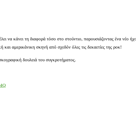
λει να κάνει τη διαφορά τόσο στο στούντιο, παρουσιάζοντας ένα νέο ήχ
ή και αμερικάνικη σκηνή από σχεδόν όλες τις δεκαετίες της ροκ!
ισκογραφική δουλειά του συγκροτήματος.
14Q