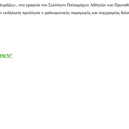
 Δομάζος», στα γραφεία του Συλλόγου Παλαιμάχων Αθλητών και Πρωταθ
ν εκδήλωση προλόγισε ο ραδιοφωνικός παραγωγός και συγγραφέας Κώστ
DOWN”