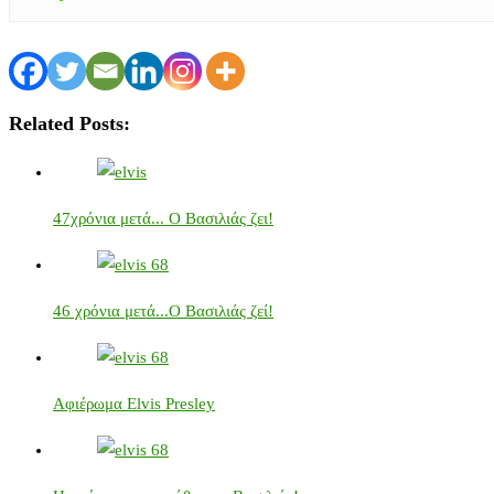
Related Posts:
47χρόνια μετά... Ο Βασιλιάς ζει!
46 χρόνια μετά...Ο Βασιλιάς ζεί!
Αφιέρωμα Elvis Presley