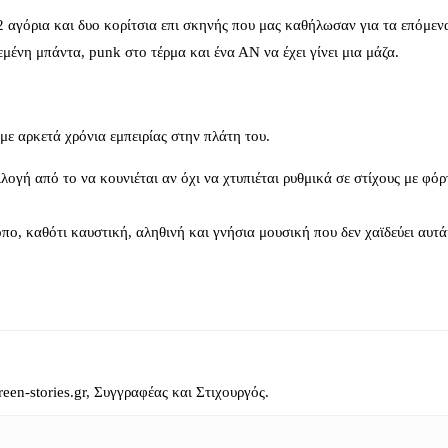
 2 αγόρια και δυο κορίτσια επι σκηνής που μας καθήλωσαν για τα επόμεν
μένη μπάντα, punk στο τέρμα και ένα ΑΝ να έχει γίνει μια μάζα.
ε αρκετά χρόνια εμπειρίας στην πλάτη του.
ογή από το να κουνιέται αν όχι να χτυπιέται ρυθμικά σε στίχους με φόρ
όπο, καθότι καυστική, αληθινή και γνήσια μουσική που δεν χαϊδεύει αυτ
reen-stories.gr, Συγγραφέας και Στιχουργός.