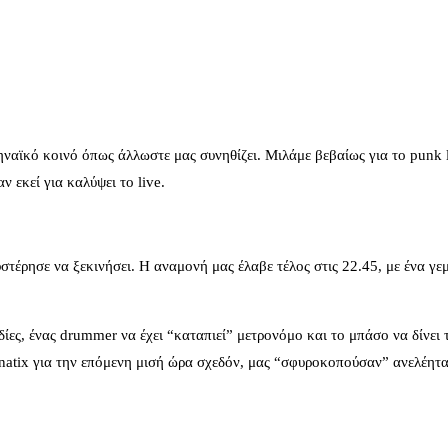
ναϊκό κοινό όπως άλλωστε μας συνηθίζει. Μιλάμε βεβαίως για το punk 
 εκεί για καλύψει το live.
στέρησε να ξεκινήσει. Η αναμονή μας έλαβε τέλος στις 22.45, με ένα γ
ες, ένας drummer να έχει “καταπιεί” μετρονόμο και το μπάσο να δίνει 
atix για την επόμενη μισή ώρα σχεδόν, μας “σφυροκοπούσαν” ανελέητα