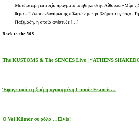
Με ιδιαίτερη επιτυχία πραγματοποιήθηκε στην Αίθουσα «Μίμης
θέμα «Τρόποι ενδυνάμωσης αθλητών με προβλήματα υγείας». Τη
Παξιμάδη, η οποία ανέπτυξε […]
Back to the 50S
The KUSTOMS & The SENCES Live | “ATHENS SHAKE
Έφυγε από τη ζωή η αγαπημένη Connie Francis…
Ο Val Kilmer σε ρόλο …Elvis!