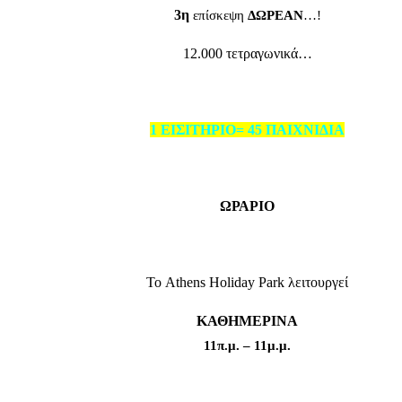
3η
επίσκεψη
ΔΩΡΕΑΝ
…!
12.000 τετραγωνικά…
1 ΕΙΣΙΤΗΡΙΟ= 45 ΠΑΙΧΝΙΔΙΑ
ΩΡΑΡΙΟ
Το Athens Holiday Park λειτουργεί
ΚΑΘΗΜΕΡΙΝΑ
11π.μ. – 11μ.μ.