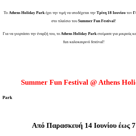
Το
Athens Holiday Park
έχει την τιμή να υποδέχεται την
Τρίτη 18 Ιουνίου
τον
Γ
στο πλαίσιο του
Summer Fun Festival
!
Για να γιορτάσει την έναρξή του, τo
Athens Holiday Park
ετοίμασε για μικρούς κα
fun καλοκαιρινό festival!
Summer Fun Festival @ Athens Holi
Park
Από Παρασκευή 14 Ιουνίου έως 7