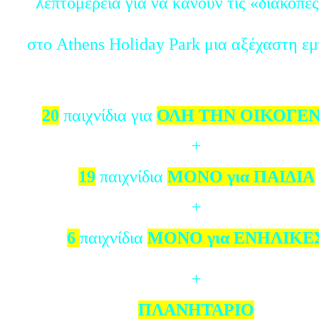
λεπτομέρεια για να κάνουν τις «διακοπέ
στο Athens Holiday Park μια αξέχαστη εμ
20
παιχνίδια για
ΟΛΗ ΤΗΝ ΟΙΚΟΓΕΝ
+
19
παιχνίδια
ΜΟΝΟ για ΠΑΙΔΙΑ
+
6
παιχνίδια
ΜΟΝΟ για ΕΝΗΛΙΚΕ
+
ΠΛΑΝΗΤΑΡΙΟ