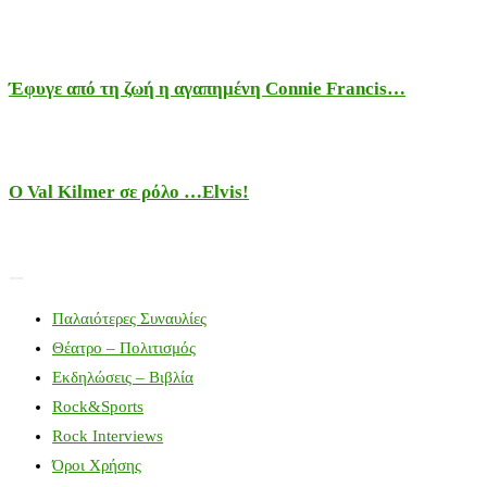
Έφυγε από τη ζωή η αγαπημένη Connie Francis…
Ο Val Kilmer σε ρόλο …Elvis!
Παλαιότερες Συναυλίες
Θέατρο – Πολιτισμός
Εκδηλώσεις – Βιβλία
Rock&Sports
Rock Interviews
Όροι Χρήσης