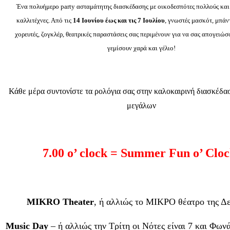
Ένα πολυήμερο party ασταμάτητης διασκέδασης με οικοδεσπότες πολλούς κα
καλλιτέχνες. Από τις
14 Ιουνίου έως και τις 7 Ιουλίου
, γνωστές μασκότ, μπάντ
χορευτές, ζογκλέρ, θεατρικές παραστάσεις σας περιμένουν για να σας απογειώσ
γεμίσουν χαρά και γέλιο!
Κάθε μέρα συντονίστε τα ρολόγια σας στην καλοκαιρινή διασκέδα
μεγάλων
7.00 ο’ clock = Summer Fun ο’ Cloc
MIKRO
Theater
, ή αλλιώς το ΜΙΚΡΟ θέατρο της Δ
Music Day
– ή αλλιώς την Τρίτη οι Νότες είναι 7 και Φων