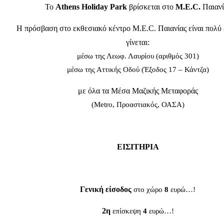
Το
Athens Holiday Park
βρίσκεται στο
M.E.C.
Παιανί
Η πρόσβαση στο εκθεσιακό κέντρο M.E.C. Παιανίας είναι πολύ 
γίνεται:
μέσω της Λεωφ. Λαυρίου (αριθμός 301)
μέσω της Αττικής Οδού (Έξοδος 17 – Κάντζα)
με όλα τα Μέσα Μαζικής Μεταφοράς
(Metro, Προαστιακός, ΟΑΣΑ)
ΕΙΣΙΤΗΡΙΑ
Γενική είσοδος
στο χώρο
8
ευρώ…!
2η
επίσκεψη
4
ευρώ…!