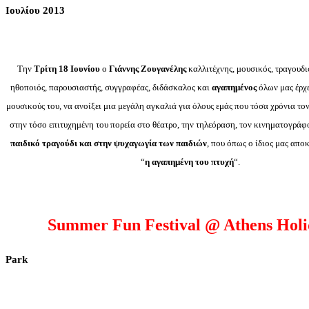
Ιουλίου 2013
Την
Τρίτη 18 Ιουνίου
ο
Γιάννης Ζουγανέλης
καλλιτέχνης, μουσικός, τραγουδι
ηθοποιός, παρουσιαστής, συγγραφέας, διδάσκαλος και
αγαπημένος
όλων μας έρχ
μουσικούς του, να ανοίξει μια μεγάλη αγκαλιά για όλους εμάς που τόσα χρόνια τ
στην τόσο επιτυχημένη του πορεία στο θέατρο, την τηλεόραση, τον κινηματογράφ
παιδικό τραγούδι και στην ψυχαγωγία των παιδιών
, που όπως ο ίδιος μας αποκ
“
η αγαπημένη του πτυχή
“.
Summer Fun Festival @ Athens Holi
Park