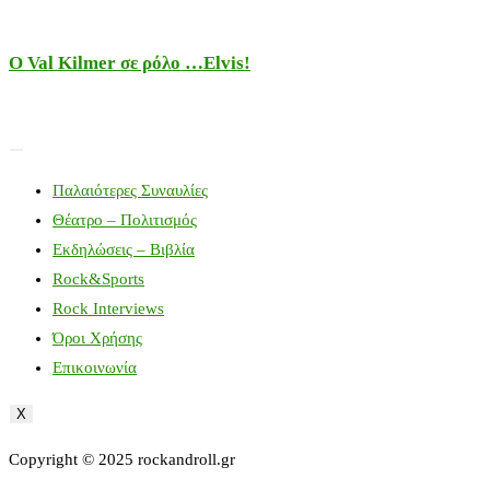
Ο Val Kilmer σε ρόλο …Elvis!
Παλαιότερες Συναυλίες
Θέατρο – Πολιτισμός
Εκδηλώσεις – Βιβλία
Rock&Sports
Rock Interviews
Όροι Χρήσης
Επικοινωνία
X
Copyright © 2025 rockandroll.gr