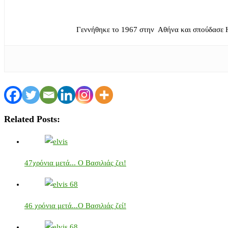
Γεννήθηκε το 1967 στην Αθήνα και σπούδασε 
Related Posts:
47χρόνια μετά... Ο Βασιλιάς ζει!
46 χρόνια μετά...Ο Βασιλιάς ζεί!