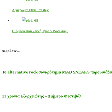
Αφιέρωμα Elvis Presley
Η ημέρα που γεννήθηκε ο Βασιλιάς!
Διαβάστε…
Το alternative rock συγκρότημα MAD SNEAKS παρουσιάζει 
13 χρόνια Εξαρχειώτης – Διήμερο Φεστιβάλ