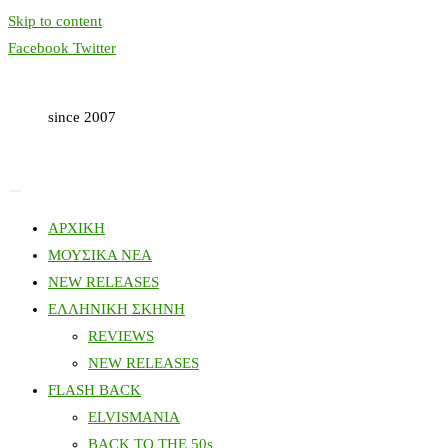
Skip to content
Facebook
Twitter
since 2007
ΑΡΧΙΚΗ
ΜΟΥΣΙΚΑ ΝΕΑ
NEW RELEASES
ΕΛΛΗΝΙΚΗ ΣΚΗΝΗ
REVIEWS
NEW RELEASES
FLASH BACK
ELVISMANIA
BACK TO THE 50s