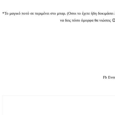
*Το μαγικό ποτό σε περιμένει στο μπαρ. (Οσοι το έχετε ήδη δοκιμάσει 
να δεις πόσο όμορφα θα νιώσεις
Fb Eve