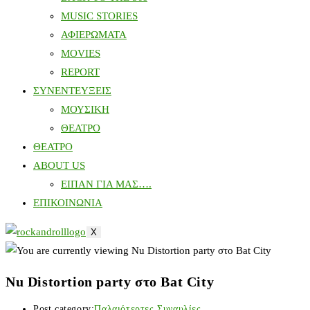
MUSIC STORIES
ΑΦΙΕΡΩΜΑΤΑ
MOVIES
REPORT
ΣΥΝΕΝΤΕΥΞΕΙΣ
ΜΟΥΣΙΚΗ
ΘΕΑΤΡΟ
ΘΕΑΤΡΟ
ABOUT US
ΕΙΠΑΝ ΓΙΑ ΜΑΣ….
ΕΠΙΚΟΙΝΩΝΙΑ
X
Nu Distortion party στο Bat City
Post category:
Παλαιότερτες Συναυλίες