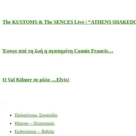
The KUSTOMS & The SENCES Live | “ATHENS SHAKE
Έφυγε από τη ζωή η αγαπημένη Connie Francis…
Ο Val Kilmer σε ρόλο …Elvis!
Παλαιότερες Συναυλίες
Θέατρο – Πολιτισμός
Εκδηλώσεις – Βιβλία