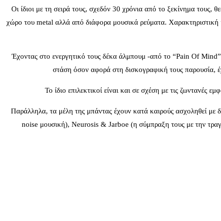
Οι ίδιοι με τη σειρά τους, σχεδόν 30 χρόνια από το ξεκίνημα τους,
χώρο του metal αλλά από διάφορα μουσικά ρεύματα. Χαρακτηριστική 
Έχοντας στο ενεργητικό τους δέκα άλμπουμ -από το “Pain Of Mind” 
στάση όσον αφορά στη δισκογραφική τους παρουσία, έχο
Το ίδιο επιλεκτικοί είναι και σε σχέση με τις ζωντανές ε
Παράλληλα, τα μέλη της μπάντας έχουν κατά καιρούς ασχοληθεί με διά
noise μουσική), Neurosis & Jarboe (η σύμπραξη τους με την τραγο