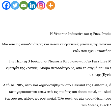
Η Venerate Industries και η Fuzz Produ
Μία από τις σπουδαιότερες και πλέον επιδραστικές μπάντες της παγκόσ
ετών που έχει καταστήσε
Την Πέμπτη 3 Ιουλίου, οι Neurosis θα βρίσκονται στο Fuzz Live 
εμπειρία της χρονιάς! Ακόμα περισσότερο δε, από τη στιγμή που θα 
σκηνής (Eyeha
Από το 1985, όταν και δημιουργήθηκαν στο Oakland της California, έ
κατηγοριοποιείται κάτω από τις ετικέτες του doom metal, του slud
θεωρούνται, πλέον, ως post metal. Όλα αυτά, σε μία προσπάθεια προ
των Swans, Black S