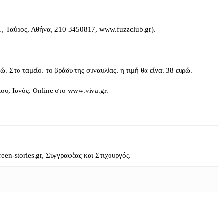
 1, Ταύρος, Αθήνα, 210 3450817, www.fuzzclub.gr).
. Στο ταμείο, το βράδυ της συναυλίας, η τιμή θα είναι 38 ευρώ.
ου, Ιανός. Οnline στο www.viva.gr.
reen-stories.gr, Συγγραφέας και Στιχουργός.