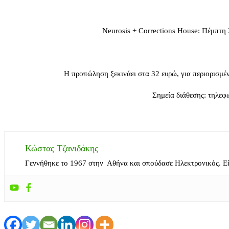
Neurosis + Corrections House: Πέμπτη 
Η προπώληση ξεκινάει στα 32 ευρώ, για περιορισμένο
Σημεία διάθεσης: τηλεφ
Κώστας Τζανιδάκης
Γεννήθηκε το 1967 στην Αθήνα και σπούδασε Ηλεκτρονικός. Ε