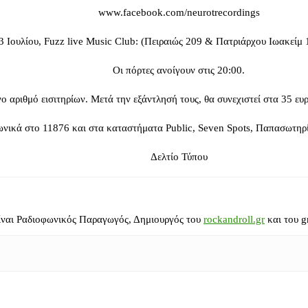
www.facebook.com/neurotrecordings
3 Ιουλίου, Fuzz live Music Club: (Πειραιώς 209 & Πατριάρχου Ιωακείμ
Οι πόρτες ανοίγουν στις 20:00.
 αριθμό εισιτηρίων. Μετά την εξάντλησή τους, θα συνεχιστεί στα 35 ευρώ
ωνικά στο 11876 και στα καταστήματα Public, Seven Spots, Παπασωτηρί
Δελτίο Τύπου
ίναι Ραδιοφωνικός Παραγωγός, Δημιουργός του
rockandroll.gr
και του g