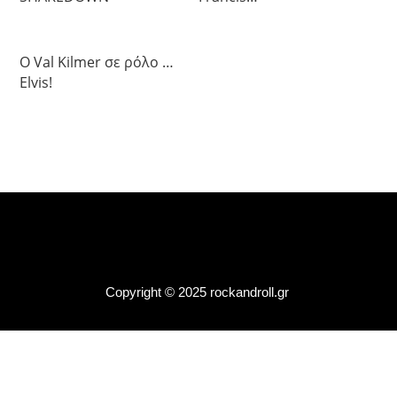
Ο Val Kilmer σε ρόλο …
Elvis!
Copyright © 2025 rockandroll.gr