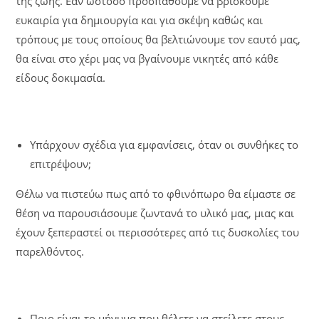
της ζωής. Εάν ωστόσο προσπαθούμε να βρίσκουμε
ευκαιρία για δημιουργία και για σκέψη καθώς και
τρόπους με τους οποίους θα βελτιώνουμε τον εαυτό μας,
θα είναι στο χέρι μας να βγαίνουμε νικητές από κάθε
είδους δοκιμασία.
Υπάρχουν σχέδια για εμφανίσεις, όταν οι συνθήκες το
επιτρέψουν;
Θέλω να πιστεύω πως από το φθινόπωρο θα είμαστε σε
θέση να παρουσιάσουμε ζωντανά το υλικό μας, μιας και
έχουν ξεπεραστεί οι περισσότερες από τις δυσκολίες του
παρελθόντος.
Ποιο είναι το μήνυμα που θέλετε να στείλετε στους