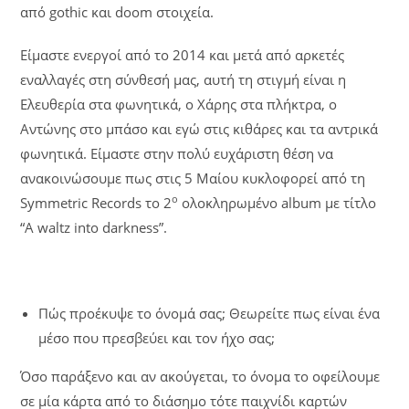
από gothic και doom στοιχεία.
Είμαστε ενεργοί από το 2014 και μετά από αρκετές
εναλλαγές στη σύνθεσή μας, αυτή τη στιγμή είναι η
Ελευθερία στα φωνητικά, ο Χάρης στα πλήκτρα, ο
Αντώνης στο μπάσο και εγώ στις κιθάρες και τα αντρικά
φωνητικά. Είμαστε στην πολύ ευχάριστη θέση να
ανακοινώσουμε πως στις 5 Μαίου κυκλοφορεί από τη
ο
Symmetric Records το 2
ολοκληρωμένο album με τίτλο
“A waltz into darkness”.
Πώς προέκυψε το όνομά σας; Θεωρείτε πως είναι ένα
μέσο που πρεσβεύει και τον ήχο σας;
Όσο παράξενο και αν ακούγεται, το όνομα το οφείλουμε
σε μία κάρτα από το διάσημο τότε παιχνίδι καρτών