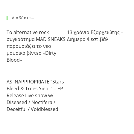
Διαβάστε…
Το alternative rock
13 χρόνια Εξαρχειώτης –
συγκρότημα MAD SNEAKS
Διήμερο Φεστιβάλ
παρουσιάζει το νέο
μουσικό βίντεο «Dirty
Blood»
AS INAPPROPRIATE “Stars
Bleed & Trees Yield ” – EP
Release Live show w/
Diseased / Noctifera /
Deceitful / Voidblessed