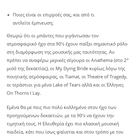
Ποιες είναι οι επιρροές σας, και από τι
αντλείτε έμπνευση;
Θεωρώ ότι οι μπάντες που γιγάντωσαν τον
ατμοσφαιρικό ήχο στα 90’s έχουν παίξει σημαντικό ρόλο
στη διαμόρφωση της μουσικής μας ταυτότητας. Αν
ο
πρέπει να αναφέρω μερικές σίγουρα οι Anathema (στο 2
μισό της δεκαετίας), οι My Dying Bride κυρίως λόγω της
ποιητικής ατμόσφαιρας, οι Tiamat, οι Theatre of Tragedy,
οι τεράστιοι για μένα Lake of Tears αλλά και οι Έλληνες
On Thorns I Lay.
Εμένα θα με πεις πιο πολύ κολλημένο στον ήχο των
προηγούμενων δεκαετιών, με τα 90’s να έχουν την
τιμητική τους. Η Ελευθερία έχει πιο κλασική μουσική
παιδεία, κάτι που ίσως φαίνεται και στον τρόπο με τον