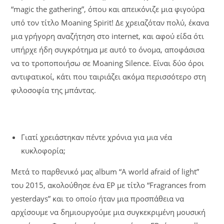
“magic the gathering”, όπου και απεικόνιζε μια φιγούρα
υπό τον τίτλο Moaning Spirit! Δε χρειαζόταν πολύ, έκανα
μια γρήγορη αναζήτηση στο internet, και αφού είδα ότι
υπήρχε ήδη συγκρότημα με αυτό το όνομα, αποφάσισα
να το τροποποιήσω σε Moaning Silence. Είναι δύο όροι
αντιφατικοί, κάτι που ταιριάζει ακόμα περισσότερο στη
φιλοσοφία της μπάντας.
Γιατί χρειάστηκαν πέντε χρόνια για μια νέα
κυκλοφορία;
Μετά το παρθενικό μας album “A world afraid of light”
του 2015, ακολούθησε ένα EP με τίτλο “Fragrances from
yesterdays” και το οποίο ήταν μια προσπάθεια να
αρχίσουμε να δημιουργούμε μια συγκεκριμένη μουσική