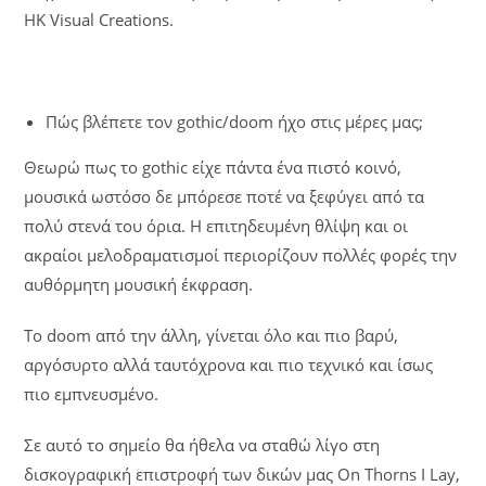
HK Visual Creations.
Πώς βλέπετε τον gothic/doom ήχο στις μέρες μας;
Θεωρώ πως το gothic είχε πάντα ένα πιστό κοινό,
μουσικά ωστόσο δε μπόρεσε ποτέ να ξεφύγει από τα
πολύ στενά του όρια. Η επιτηδευμένη θλίψη και οι
ακραίοι μελοδραματισμοί περιορίζουν πολλές φορές την
αυθόρμητη μουσική έκφραση.
Το doom από την άλλη, γίνεται όλο και πιο βαρύ,
αργόσυρτο αλλά ταυτόχρονα και πιο τεχνικό και ίσως
πιο εμπνευσμένο.
Σε αυτό το σημείο θα ήθελα να σταθώ λίγο στη
δισκογραφική επιστροφή των δικών μας On Thorns I Lay,