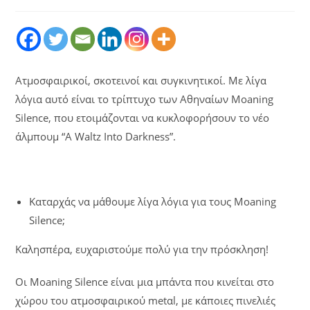
Ατμοσφαιρικοί, σκοτεινοί και συγκινητικοί. Με λίγα
λόγια αυτό είναι το τρίπτυχο των Αθηναίων Moaning
Silence, που ετοιμάζονται να κυκλοφορήσουν το νέο
άλμπουμ “A Waltz Into Darkness”.
Καταρχάς να μάθουμε λίγα λόγια για τους Moaning
Silence;
Καλησπέρα, ευχαριστούμε πολύ για την πρόσκληση!
Οι Moaning Silence είναι μια μπάντα που κινείται στο
χώρου του ατμοσφαιρικού metαl, με κάποιες πινελιές