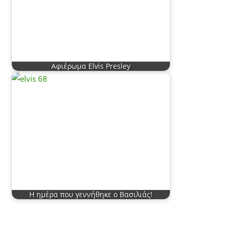
Αφιέρωμα Elvis Presley
Η ημέρα που γεννήθηκε ο Βασιλιάς!