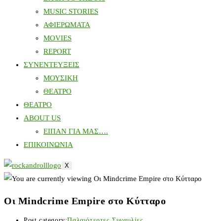
MUSIC STORIES
ΑΦΙΕΡΩΜΑΤΑ
MOVIES
REPORT
ΣΥΝΕΝΤΕΥΞΕΙΣ
ΜΟΥΣΙΚΗ
ΘΕΑΤΡΟ
ΘΕΑΤΡΟ
ABOUT US
ΕΙΠΑΝ ΓΙΑ ΜΑΣ….
ΕΠΙΚΟΙΝΩΝΙΑ
X
Οι Mindcrime Empire στο Κύτταρο
Post category:
Παλαιότερτες Συναυλίες