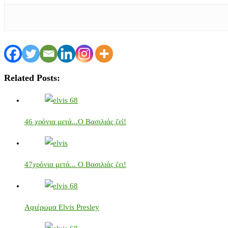
Related Posts:
46 χρόνια μετά...Ο Βασιλιάς ζεί!
47χρόνια μετά... Ο Βασιλιάς ζει!
Αφιέρωμα Elvis Presley