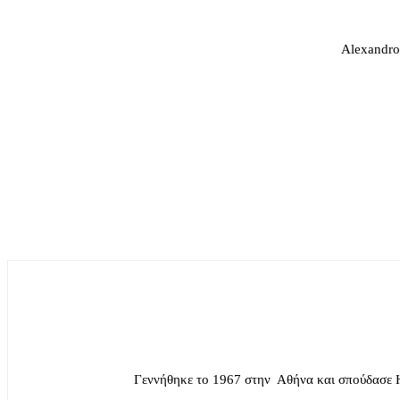
Alexandros
Γεννήθηκε το 1967 στην Αθήνα και σπούδασε 