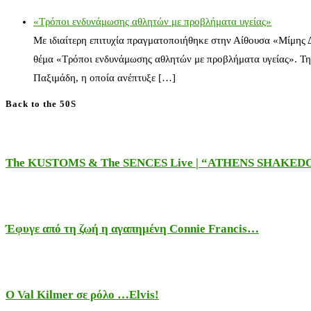
«Τρόποι ενδυνάμωσης αθλητών με προβλήματα υγείας»
Με ιδιαίτερη επιτυχία πραγματοποιήθηκε στην Αίθουσα «Μίμης
θέμα «Τρόποι ενδυνάμωσης αθλητών με προβλήματα υγείας». Τη
Παξιμάδη, η οποία ανέπτυξε […]
Back to the 50S
The KUSTOMS & The SENCES Live | “ATHENS SHAKE
Έφυγε από τη ζωή η αγαπημένη Connie Francis…
Ο Val Kilmer σε ρόλο …Elvis!