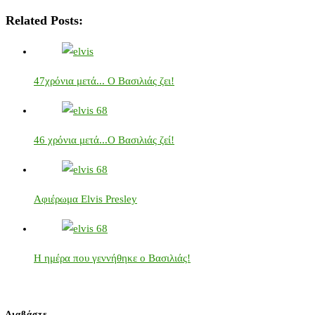
Related Posts:
47χρόνια μετά... Ο Βασιλιάς ζει!
46 χρόνια μετά...Ο Βασιλιάς ζεί!
Αφιέρωμα Elvis Presley
Η ημέρα που γεννήθηκε ο Βασιλιάς!
Διαβάστε…