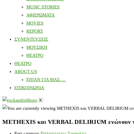
MUSIC STORIES
ΑΦΙΕΡΩΜΑΤΑ
MOVIES
REPORT
ΣΥΝΕΝΤΕΥΞΕΙΣ
ΜΟΥΣΙΚΗ
ΘΕΑΤΡΟ
ΘΕΑΤΡΟ
ABOUT US
ΕΙΠΑΝ ΓΙΑ ΜΑΣ….
ΕΠΙΚΟΙΝΩΝΙΑ
X
METHEXIS και VERBAL DELIRIUM ενώνουν τις 
Post category:
Παλαιότερτες Συναυλίες