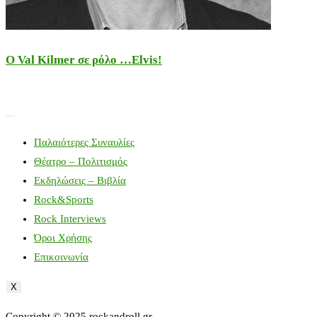
Ο Val Kilmer σε ρόλο …Elvis!
Παλαιότερες Συναυλίες
Θέατρο – Πολιτισμός
Εκδηλώσεις – Βιβλία
Rock&Sports
Rock Interviews
Όροι Χρήσης
Επικοινωνία
X
Copyright © 2025 rockandroll.gr