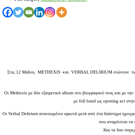
Στις 12 Μαΐου, METHEXIS και VERBAL DELIRIUM ενώνουν τις δυνάμε
Oι Μethexis με δύο εξαιρετικά album στο βιογραφικό τους και με τη
με full band ως opening act στ
Οι Verbal Delirium ανανεωμένοι αρκετά μετά από ένα διάστημα ηχογρ
που αναμένεται να 
Και τα δυο συγκ