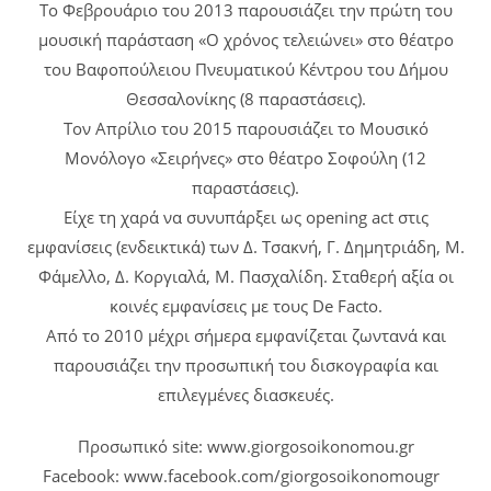
Το Φεβρουάριο του 2013 παρουσιάζει την πρώτη του
μουσική παράσταση «Ο χρόνος τελειώνει» στο θέατρο
του Βαφοπούλειου Πνευματικού Κέντρου του Δήμου
Θεσσαλονίκης (8 παραστάσεις).
Τον Απρίλιο του 2015 παρουσιάζει το Μουσικό
Μονόλογο «Σειρήνες» στο θέατρο Σοφούλη (12
παραστάσεις).
Είχε τη χαρά να συνυπάρξει ως opening act στις
εμφανίσεις (ενδεικτικά) των Δ. Τσακνή, Γ. Δημητριάδη, Μ.
Φάμελλο, Δ. Κοργιαλά, Μ. Πασχαλίδη. Σταθερή αξία οι
κοινές εμφανίσεις με τους De Facto.
Από το 2010 μέχρι σήμερα εμφανίζεται ζωντανά και
παρουσιάζει την προσωπική του δισκογραφία και
επιλεγμένες διασκευές.
Προσωπικό site: www.giorgosoikonomou.gr
Facebook: www.facebook.com/giorgosoikonomougr