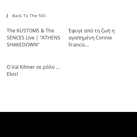
Back To The 50S
The KUSTOMS & The
Έφυγε από τη ζωή η
SENCES Live | “ATHENS
αγαπημένη Connie
SHAKEDOWN”
Francis…
Ο Val Kilmer σε ρόλο …
Elvis!