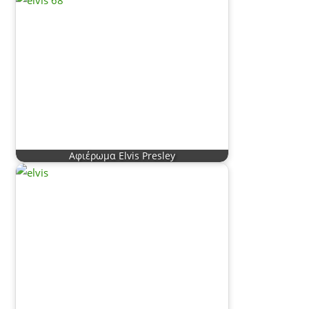
Αφιέρωμα Elvis Presley