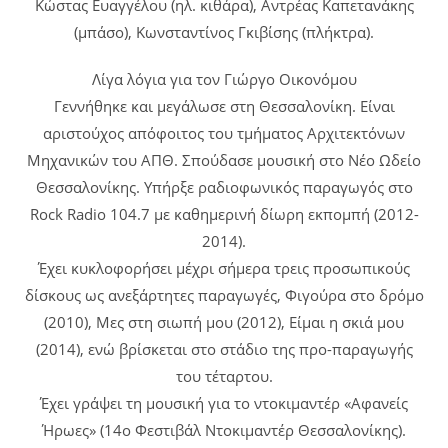
Κώστας Ευαγγέλου (ηλ. κιθάρα), Αντρέας Καπετανάκης
(μπάσο), Κωνσταντίνος Γκιβίσης (πλήκτρα).
Λίγα λόγια για τον Γιώργο Οικονόμου
Γεννήθηκε και μεγάλωσε στη Θεσσαλονίκη. Είναι
αριστούχος απόφοιτος του τμήματος Αρχιτεκτόνων
Μηχανικών του ΑΠΘ. Σπούδασε μουσική στο Νέο Ωδείο
Θεσσαλονίκης. Υπήρξε ραδιοφωνικός παραγωγός στο
Rock Radio 104.7 με καθημερινή δίωρη εκπομπή (2012-
2014).
Έχει κυκλοφορήσει μέχρι σήμερα τρεις προσωπικούς
δίσκους ως ανεξάρτητες παραγωγές, Φιγούρα στο δρόμο
(2010), Μες στη σιωπή μου (2012), Είμαι η σκιά μου
(2014), ενώ βρίσκεται στο στάδιο της προ-παραγωγής
του τέταρτου.
Έχει γράψει τη μουσική για το ντοκιμαντέρ «Αφανείς
Ήρωες» (14ο Φεστιβάλ Ντοκιμαντέρ Θεσσαλονίκης).