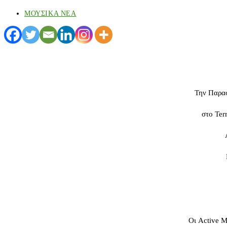
ΜΟΥΣΙΚΑ ΝΕΑ
Την Παρασ
στο Ter
Οι Active M