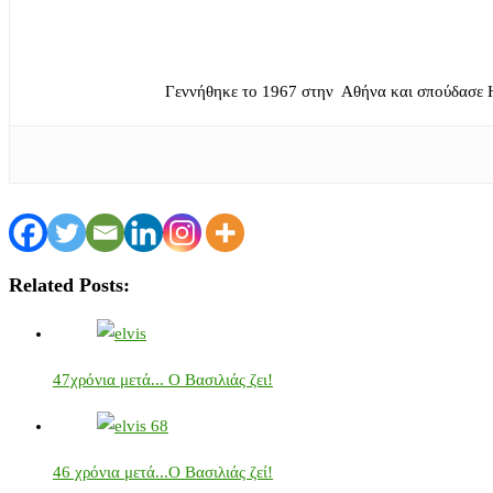
Γεννήθηκε το 1967 στην Αθήνα και σπούδασε 
Related Posts:
47χρόνια μετά... Ο Βασιλιάς ζει!
46 χρόνια μετά...Ο Βασιλιάς ζεί!