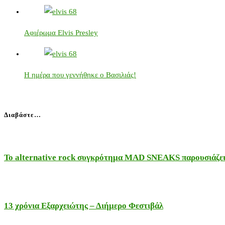
Αφιέρωμα Elvis Presley
Η ημέρα που γεννήθηκε ο Βασιλιάς!
Διαβάστε…
Το alternative rock συγκρότημα MAD SNEAKS παρουσιάζει 
13 χρόνια Εξαρχειώτης – Διήμερο Φεστιβάλ