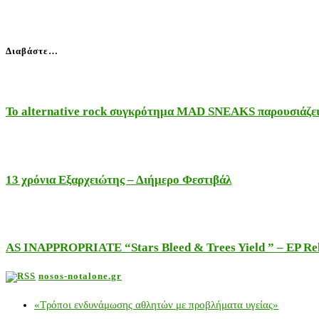
Διαβάστε…
Το alternative rock συγκρότημα MAD SNEAKS παρουσιάζει 
13 χρόνια Εξαρχειώτης – Διήμερο Φεστιβάλ
AS INAPPROPRIATE “Stars Bleed & Trees Yield ” – EP Releas
nosos-notalone.gr
«Τρόποι ενδυνάμωσης αθλητών με προβλήματα υγείας»