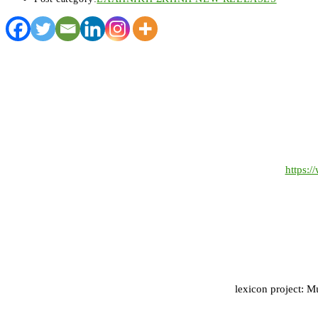
https:
lexicon project: