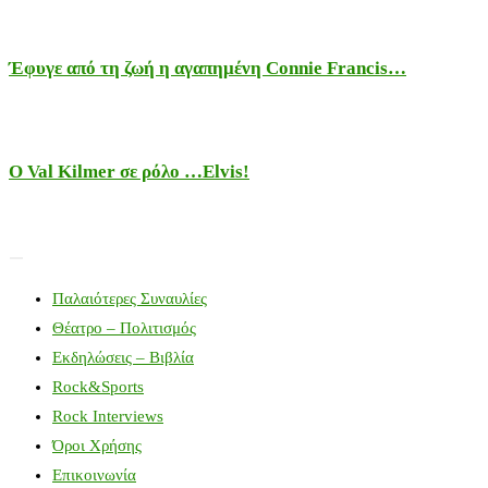
Έφυγε από τη ζωή η αγαπημένη Connie Francis…
Ο Val Kilmer σε ρόλο …Elvis!
Παλαιότερες Συναυλίες
Θέατρο – Πολιτισμός
Εκδηλώσεις – Βιβλία
Rock&Sports
Rock Interviews
Όροι Χρήσης
Επικοινωνία