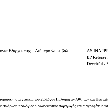
ρόνια Εξαρχειώτης – Διήμερο Φεστιβάλ
AS INAPPRO
EP Release 
Deceitful /
 Δομάζος», στα γραφεία του Συλλόγου Παλαιμάχων Αθλητών και Πρωταθ
ν εκδήλωση προλόγισε ο ραδιοφωνικός παραγωγός και συγγραφέας Κώστ