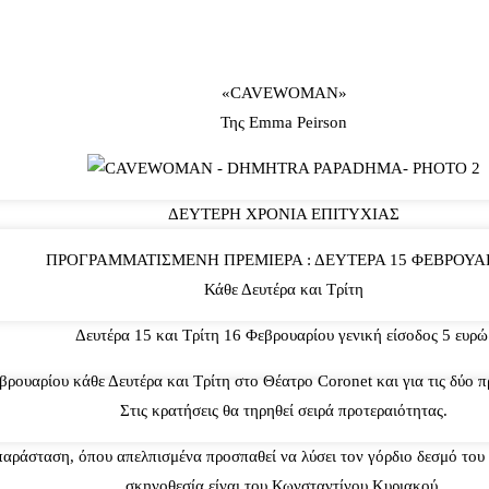
«CAVEWOMAN»
Της Emma Peirson
ΔΕΥΤΕΡΗ ΧΡΟΝΙΑ ΕΠΙΤΥΧΙΑΣ
ΠΡΟΓΡΑΜΜΑΤΙΣΜΕΝΗ ΠΡΕΜΙΕΡΑ : ΔΕΥΤΕΡΑ 15 ΦΕΒΡΟΥΑ
Κάθε Δευτέρα και Τρίτη
Δευτέρα 15 και Τρίτη 16 Φεβρουαρίου γενική είσοδος 5 ευρώ
ουαρίου κάθε Δευτέρα και Τρίτη στο Θέατρο Coronet και για τις δύο π
Στις κρατήσεις θα τηρηθεί σειρά προτεραιότητας.
σταση, όπου απελπισμένα προσπαθεί να λύσει τον γόρδιο δεσμό του γά
σκηνοθεσία είναι του Κωνσταντίνου Κυριακού.