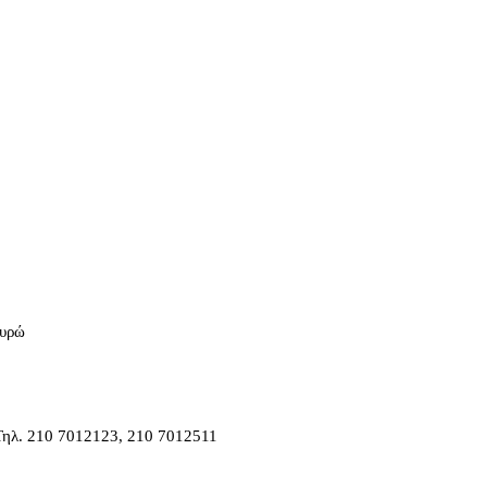
ευρώ
 Τηλ. 210 7012123, 210 7012511