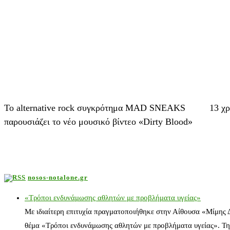
Το alternative rock συγκρότημα MAD SNEAKS
13 χ
παρουσιάζει το νέο μουσικό βίντεο «Dirty Blood»
nosos-notalone.gr
«Τρόποι ενδυνάμωσης αθλητών με προβλήματα υγείας»
Με ιδιαίτερη επιτυχία πραγματοποιήθηκε στην Αίθουσα «Μίμης
θέμα «Τρόποι ενδυνάμωσης αθλητών με προβλήματα υγείας». Τη