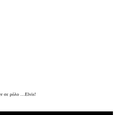
er σε ρόλο …Elvis!