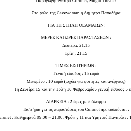
Παραγωγή: Θέατρο Coronet, Mogul Theater
Στο ρόλο της Cavewoman η Δήμητρα Παπαδήμα
ΓΙΑ ΤΗ ΣΤΗΛΗ ΘΕΑΜΑΤΩΝ:
ΜΕΡΕΣ ΚΑΙ ΩΡΕΣ ΠΑΡΑΣΤΑΣΕΩΝ :
Δευτέρα: 21.15
Τρίτη: 21.15
ΤΙΜΕΣ ΕΙΣΙΤΗΡΙΩΝ :
Γενική είσοδος : 15 ευρώ
Μειωμένο : 10 ευρώ (ισχύει για φοιτητές και ανέργους)
Τη Δευτέρα 15 και την Τρίτη 16 Φεβρουαρίου γενική είσοδος 5 
ΔΙΑΡΚΕΙΑ : 2 ώρες με διάλειμμα
Εισιτήρια για τις παραστάσεις του Coronet προπωλούνται :
oronet : Καθημερινά 09.00 – 21.00, Φρύνης 11 και Υμηττού Παγκράτι ,