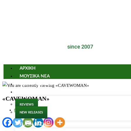
since 2007
ΑΡΧΙΚΗ
ΜΟΥΣΙΚΑ ΝΕΑ
NEW RELEASES
ΕΛΛΗΝΙΚΗ ΣΚΗΝΗ
«CAVEWOMAN»
REVIEWS
ΘΕΑΤΡΟ
NEW RELEASES
FLASH BACK