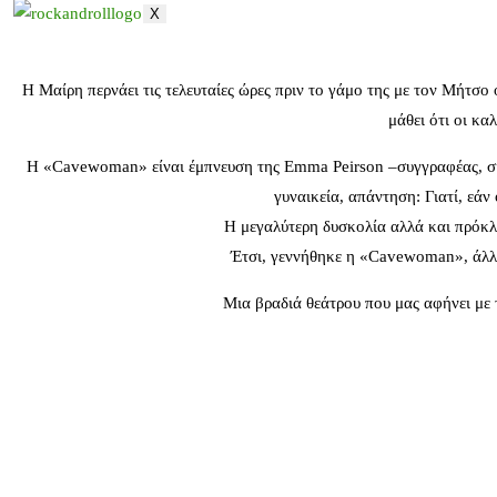
X
Η Μαίρη περνάει τις τελευταίες ώρες πριν το γάμο της με τον Μήτσο 
μάθει ότι οι κα
Η «Cavewoman» είναι έμπνευση της Emma Peirson –συγγραφέας, σκ
γυναικεία, απάντηση: Γιατί, εάν
Η μεγαλύτερη δυσκολία αλλά και πρόκλη
Έτσι, γεννήθηκε η «Cavewoman», άλλη 
Μια βραδιά θεάτρου που μας αφήνει με