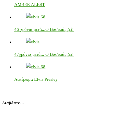
AMBER ALERT
46 χρόνια μετά...Ο Βασιλιάς ζεί!
47χρόνια μετά... Ο Βασιλιάς ζει!
Αφιέρωμα Elvis Presley
Διαβάστε…