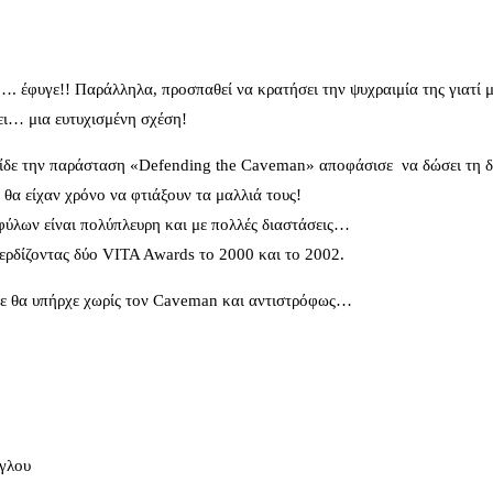
…. έφυγε!! Παράλληλα, προσπαθεί να κρατήσει την ψυχραιμία της γιατί μ
σει… μια ευτυχισμένη σχέση!
ίδε την παράσταση «Defending the Caveman» αποφάσισε να δώσει τη δι
 θα είχαν χρόνο να φτιάξουν τα μαλλιά τους!
 φύλων είναι πολύπλευρη και με πολλές διαστάσεις…
ερδίζοντας δύο VITA Awards το 2000 και το 2002.
 δε θα υπήρχε χωρίς τον Caveman και αντιστρόφως…
όγλου