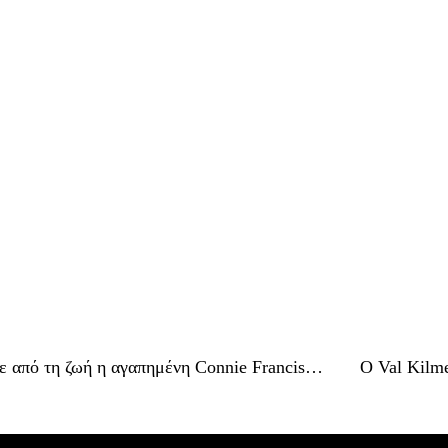
ε από τη ζωή η αγαπημένη Connie Francis…
Ο Val Kilm