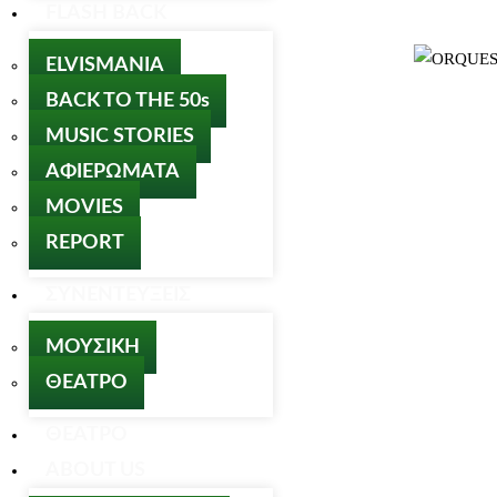
FLASH BACK
ELVISMANIA
BACK TO THE 50s
MUSIC STORIES
ΑΦΙΕΡΩΜΑΤΑ
MOVIES
REPORT
ΣΥΝΕΝΤΕΥΞΕΙΣ
ΜΟΥΣΙΚΗ
ΘΕΑΤΡΟ
ΘΕΑΤΡΟ
ABOUT US