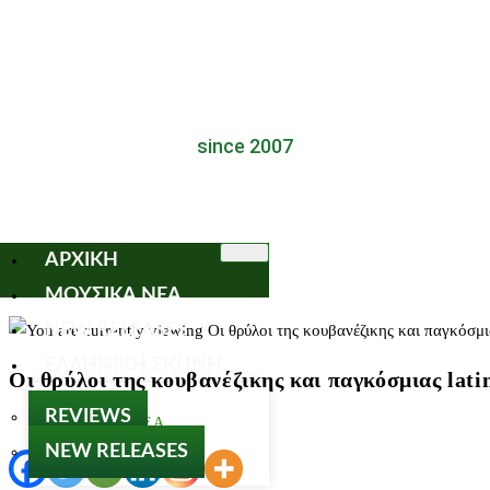
since 2007
ΑΡΧΙΚΗ
ΜΟΥΣΙΚΑ ΝΕΑ
NEW RELEASES
ΕΛΛΗΝΙΚΗ ΣΚΗΝΗ
Οι θρύλοι της κουβανέζικης και παγκόσμιας lat
REVIEWS
ΜΟΥΣΙΚΑ ΝΕΑ
NEW RELEASES