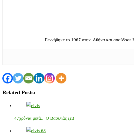
Γεννήθηκε το 1967 στην Αθήνα και σπούδασε 
Related Posts:
47χρόνια μετά... Ο Βασιλιάς ζει!