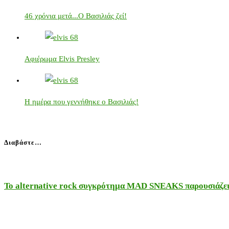
46 χρόνια μετά...Ο Βασιλιάς ζεί!
Αφιέρωμα Elvis Presley
Η ημέρα που γεννήθηκε ο Βασιλιάς!
Διαβάστε…
Το alternative rock συγκρότημα MAD SNEAKS παρουσιάζει 