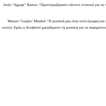
Jesús “Aguaje” Ramos: “Προετοιμαζόμαστε πάντοτε εντατικά για τις
Manuel ‘Guajiro’ Mirabal: “Η μουσική μας είναι πολύ όμορφη και π
κοινού. Εμείς οι Κουβανοί χρειαζόμαστε τη μουσική για να παραμείνουμ