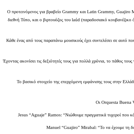
Ο προτεινόμενος για βραβείο Grammy και Latin Grammy, Guajiro M
διεθνή Τύπο, και ο βιρτουόζος του laúd (παραδοσιακό κουβανέζικο ό
Κάθε ένας από τους παραπάνω μουσικούς έχει συντελέσει σε αυτό πο
Έχοντας ακονίσει τις δεξιότητές τους για πολλά χρόνια, το πάθος τους
Το βασικό στοιχείο της επερχόμενη εμφάνισης τους στην Ελλά
Οι Orquesta Buena Vi
Jesus “Aguaje” Ramos: “Νιώθουμε πραγματικά τυχεροί που κάθ
Manuel “Guajiro” Mirabal: “Το να έχουμε τη δυ