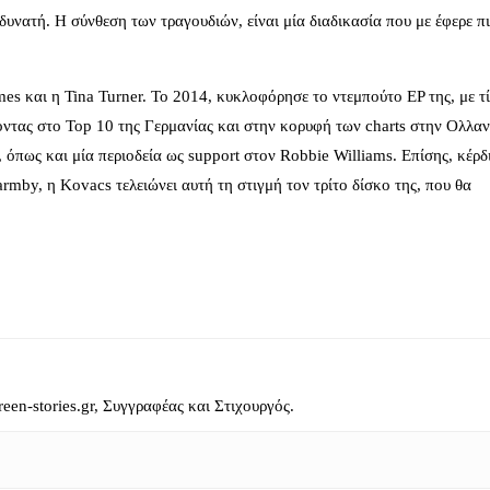
δυνατή. Η σύνθεση των τραγουδιών, είναι μία διαδικασία που με έφερε π
mes και η Tina Turner. Το 2014, κυκλοφόρησε το ντεμπούτο EP της, με 
οντας στο Top 10 της Γερμανίας και στην κορυφή των charts στην Ολλαν
όπως και μία περιοδεία ως support στον Robbie Williams. Επίσης, κέρδ
mby, η Kovacs τελειώνει αυτή τη στιγμή τον τρίτο δίσκο της, που θα
reen-stories.gr, Συγγραφέας και Στιχουργός.