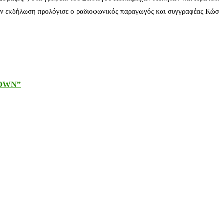
ν εκδήλωση προλόγισε ο ραδιοφωνικός παραγωγός και συγγραφέας Κώστ
DOWN”