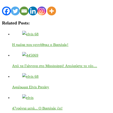
Related Posts:
Η ημέρα που γεννήθηκε ο Βασιλιάς!
Από τα Γιάννινα στο Mississippi! Απολαύστε το νέο…
Αφιέρωμα Elvis Presley
47χρόνια μετά... Ο Βασιλιάς ζει!