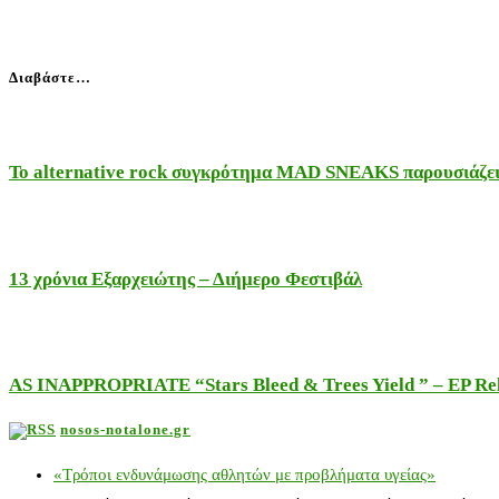
Διαβάστε…
Το alternative rock συγκρότημα MAD SNEAKS παρουσιάζει 
13 χρόνια Εξαρχειώτης – Διήμερο Φεστιβάλ
AS INAPPROPRIATE “Stars Bleed & Trees Yield ” – EP Releas
nosos-notalone.gr
«Τρόποι ενδυνάμωσης αθλητών με προβλήματα υγείας»