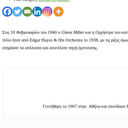
Στις 10 Φεβρουαρίου του 1940 ο Glenn Miller και η Ορχήστρα του κατ
τίτλο ήταν από Edgar Hayes & His Orchestra το 1938, με τις ρίζες ό
επηρέασε τα υπόλοιπα και αποτέλεσε πηγή έμπνευσης.
Γεννήθηκε το 1967 στην Αθήνα και σπούδασε 