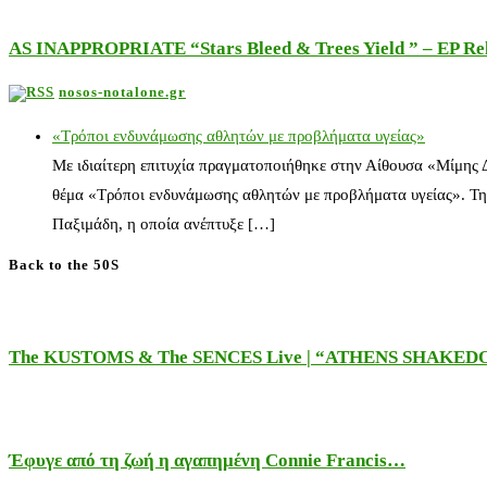
AS INAPPROPRIATE “Stars Bleed & Trees Yield ” – EP Releas
nosos-notalone.gr
«Τρόποι ενδυνάμωσης αθλητών με προβλήματα υγείας»
Με ιδιαίτερη επιτυχία πραγματοποιήθηκε στην Αίθουσα «Μίμης
θέμα «Τρόποι ενδυνάμωσης αθλητών με προβλήματα υγείας». Τη
Παξιμάδη, η οποία ανέπτυξε […]
Back to the 50S
The KUSTOMS & The SENCES Live | “ATHENS SHAKE
Έφυγε από τη ζωή η αγαπημένη Connie Francis…