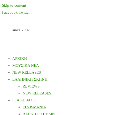
Skip to content
Facebook
Twitter
since 2007
ΑΡΧΙΚΗ
ΜΟΥΣΙΚΑ ΝΕΑ
NEW RELEASES
ΕΛΛΗΝΙΚΗ ΣΚΗΝΗ
REVIEWS
NEW RELEASES
FLASH BACK
ELVISMANIA
BACK TO THE 50s