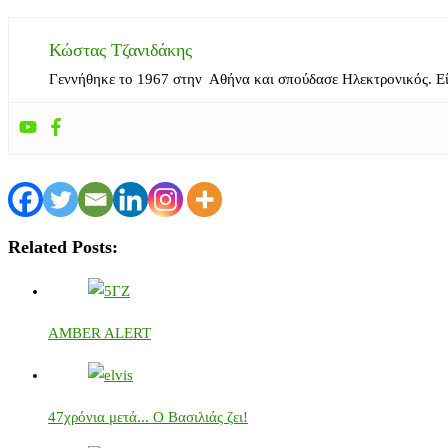
Κώστας Τζανιδάκης
Γεννήθηκε το 1967 στην Αθήνα και σπούδασε Ηλεκτρονικός. Ε
Related Posts:
AMBER ALERT
47χρόνια μετά... Ο Βασιλιάς ζει!