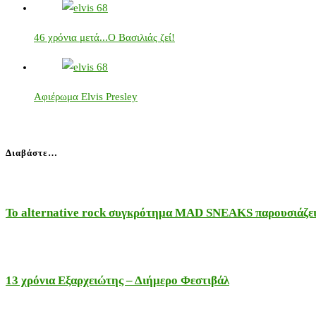
46 χρόνια μετά...Ο Βασιλιάς ζεί!
Αφιέρωμα Elvis Presley
Διαβάστε…
Το alternative rock συγκρότημα MAD SNEAKS παρουσιάζει 
13 χρόνια Εξαρχειώτης – Διήμερο Φεστιβάλ