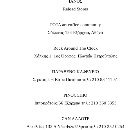
ΙΑΝΟΣ
Reload Stores
ΡΟΤΑ art coffee community
Σόλωνος 124 Εξάρχεια, Αθήνα
Rock Around The Clock
Χάλκης 1, 1ος Όροφος, Πλατεία Πετρούπολης
ΠΑΡΑΞΕΝΟ ΚΑΦΕΝΕΙΟ
Σεράφη 4-6 Κάτω Πατήσια τηλ.: 210 83 111 51
PINOCCHIO
Ιπποκράτους 56 Εξάρχεια τηλ.: 210 360 5353
ΣΑΝ ΑΛΛΟΤΕ
Δεκελείας 132 Α Νέα Φιλαδέλφεια τηλ.: 210 252 0254