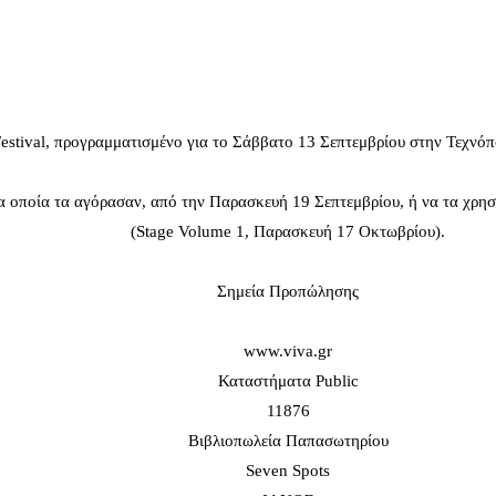
estival, προγραμματισμένο για το Σάββατο 13 Σεπτεμβρίου στην Τεχνόπ
α οποία τα αγόρασαν, από την Παρασκευή 19 Σεπτεμβρίου, ή να τα χρη
(Stage Volume 1, Παρασκευή 17 Οκτωβρίου).
Σημεία Προπώλησης
www.viva.gr
Καταστήματα Public
11876
Βιβλιοπωλεία Παπασωτηρίου
Seven Spots