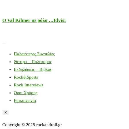
Ο Val Kilmer σε ρόλο …Elvis!
Παλαιότερες Συναυλίες
Θέατρο – Πολιτισμός
Εκδηλώσεις – Βιβλία
Rock&Sports
Rock Interviews
Όροι Χρήσης
Επικοινωνία
X
Copyright © 2025 rockandroll.gr