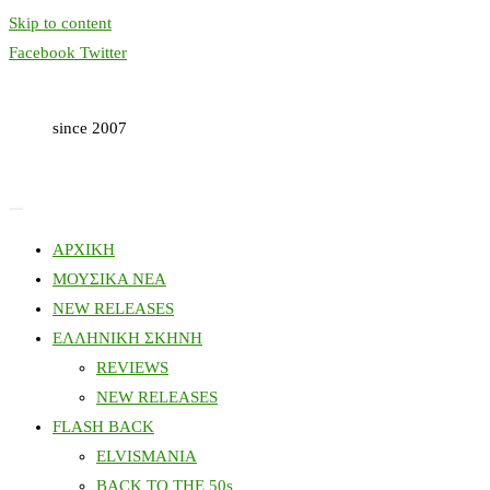
Skip to content
Facebook
Twitter
since 2007
ΑΡΧΙΚΗ
ΜΟΥΣΙΚΑ ΝΕΑ
NEW RELEASES
ΕΛΛΗΝΙΚΗ ΣΚΗΝΗ
REVIEWS
NEW RELEASES
FLASH BACK
ELVISMANIA
BACK TO THE 50s