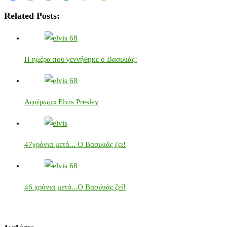
Related Posts:
Η ημέρα που γεννήθηκε ο Βασιλιάς!
Αφιέρωμα Elvis Presley
47χρόνια μετά... Ο Βασιλιάς ζει!
46 χρόνια μετά...Ο Βασιλιάς ζεί!