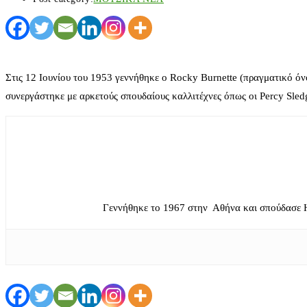
Στις 12 Ιουνίου του 1953 γεννήθηκε ο Rocky Burnette (πραγματικό όνο
συνεργάστηκε με αρκετούς σπουδαίους καλλιτέχνες όπως οι Percy Sledg
Γεννήθηκε το 1967 στην Αθήνα και σπούδασε 