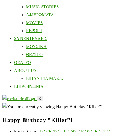
MUSIC STORIES
ΑΦΙΕΡΩΜΑΤΑ
MOVIES
REPORT
ΣΥΝΕΝΤΕΥΞΕΙΣ
ΜΟΥΣΙΚΗ
ΘΕΑΤΡΟ
ΘΕΑΤΡΟ
ABOUT US
ΕΙΠΑΝ ΓΙΑ ΜΑΣ….
ΕΠΙΚΟΙΝΩΝΙΑ
X
Happy Birthday ”Killer”!
Post category:
BACK TO THE 50s
/
ΜΟΥΣΙΚΑ ΝΕΑ