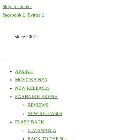
Skip to content
Facebook
Twitter
since 2007
ΑΡΧΙΚΗ
ΜΟΥΣΙΚΑ ΝΕΑ
NEW RELEASES
ΕΛΛΗΝΙΚΗ ΣΚΗΝΗ
REVIEWS
NEW RELEASES
FLASH BACK
ELVISMANIA
BACK TO THE 50s