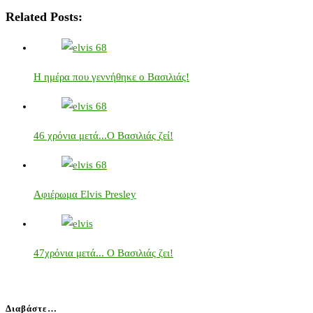
Related Posts:
Η ημέρα που γεννήθηκε ο Βασιλιάς!
46 χρόνια μετά...Ο Βασιλιάς ζεί!
Αφιέρωμα Elvis Presley
47χρόνια μετά... Ο Βασιλιάς ζει!
Διαβάστε…