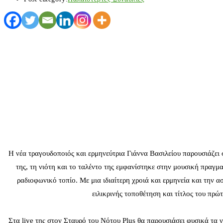
Η νέα τραγουδοποιός και ερμηνεύτρια Γιάννα Βασιλείου παρουσιάζει 
της, τη νιότη και το ταλέντο της εμφανίστηκε στην μουσική πραγμ
ραδιοφωνικό τοπίο. Με μια ιδιαίτερη χροιά και ερμηνεία και την
ειλικρινής τοποθέτηση και τίτλος του πρώ
Στα live της στον Σταυρό του Νότου Plus θα παρουσιάσει φυσικά τα ν