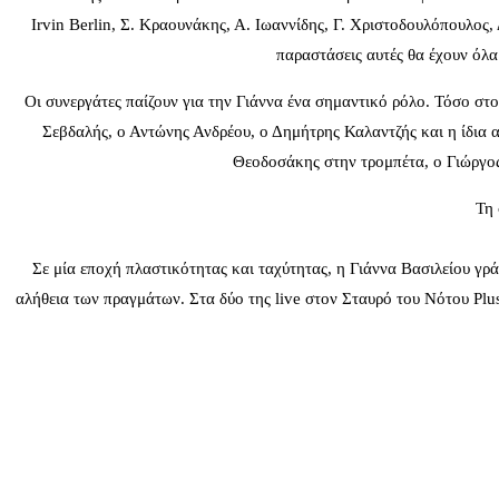
Irvin Berlin, Σ. Κραουνάκης, Α. Ιωαννίδης, Γ. Χριστοδουλόπουλος
παραστάσεις αυτές θα έχουν όλα
Οι συνεργάτες παίζουν για την Γιάννα ένα σημαντικό ρόλο. Τόσο στο
Σεβδαλής, ο Αντώνης Ανδρέου, ο Δημήτρης Καλαντζής και η ίδια
Θεοδοσάκης στην τρομπέτα, ο Γιώργος
Τη 
Σε μία εποχή πλαστικότητας και ταχύτητας, η Γιάννα Βασιλείου γρ
αλήθεια των πραγμάτων. Στα δύο της live στον Σταυρό του Νότου Plu