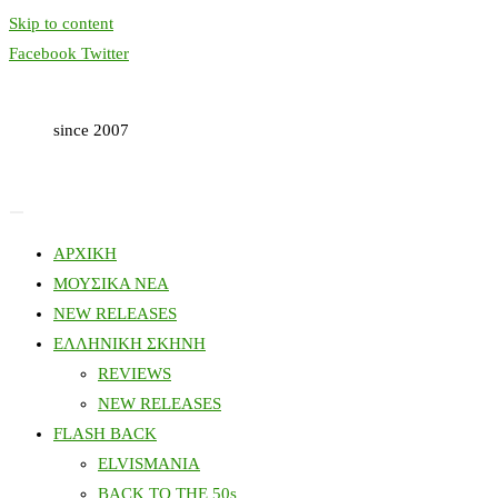
Skip to content
Facebook
Twitter
since 2007
ΑΡΧΙΚΗ
ΜΟΥΣΙΚΑ ΝΕΑ
NEW RELEASES
ΕΛΛΗΝΙΚΗ ΣΚΗΝΗ
REVIEWS
NEW RELEASES
FLASH BACK
ELVISMANIA
BACK TO THE 50s