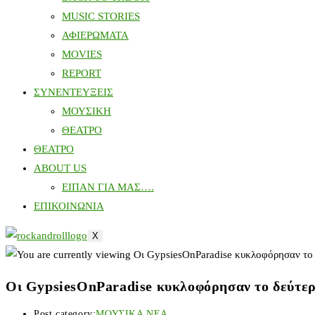
MUSIC STORIES
ΑΦΙΕΡΩΜΑΤΑ
MOVIES
REPORT
ΣΥΝΕΝΤΕΥΞΕΙΣ
ΜΟΥΣΙΚΗ
ΘΕΑΤΡΟ
ΘΕΑΤΡΟ
ABOUT US
ΕΙΠΑΝ ΓΙΑ ΜΑΣ….
ΕΠΙΚΟΙΝΩΝΙΑ
X
Οι GypsiesOnParadise κυκλοφόρησαν το δεύτερο
Post category:
ΜΟΥΣΙΚΑ ΝΕΑ