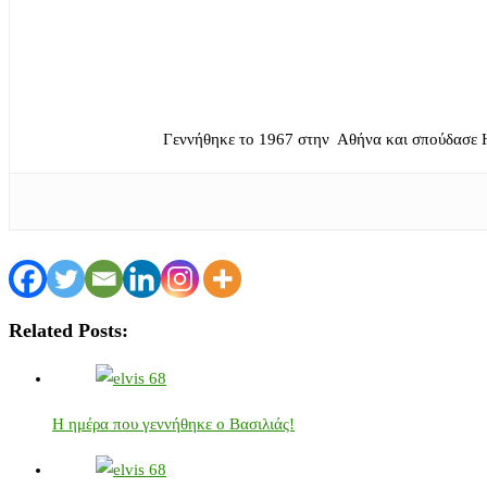
Γεννήθηκε το 1967 στην Αθήνα και σπούδασε 
Related Posts:
Η ημέρα που γεννήθηκε ο Βασιλιάς!