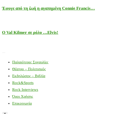
Έφυγε από τη ζωή η αγαπημένη Connie Francis…
Ο Val Kilmer σε ρόλο …Elvis!
Παλαιότερες Συναυλίες
Θέατρο – Πολιτισμός
Εκδηλώσεις – Βιβλία
Rock&Sports
Rock Interviews
Όροι Χρήσης
Επικοινωνία