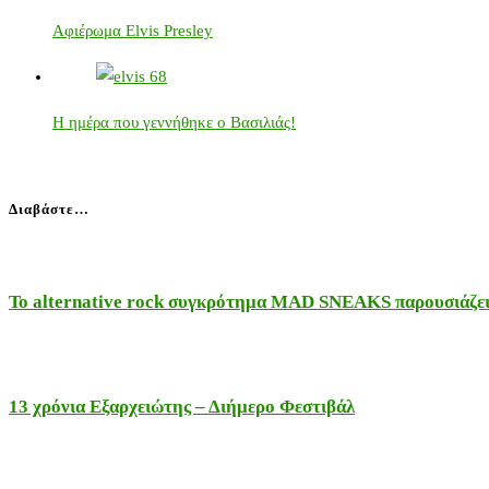
Αφιέρωμα Elvis Presley
Η ημέρα που γεννήθηκε ο Βασιλιάς!
Διαβάστε…
Το alternative rock συγκρότημα MAD SNEAKS παρουσιάζει 
13 χρόνια Εξαρχειώτης – Διήμερο Φεστιβάλ