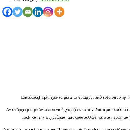
Επιτέλους! Τρία χρόνια μετά το θριαμβευτικό sold out στη
Αν υπάρχει μια μπάντα που να ξεχωρίζει από την ιδιαίτερα πλούσια re
rock και την ψυχεδέλεια, αποκρυσταλλώθηκε στα περίφημα 
Στο πρόσφατο άλμπουμ τους “Innocence & Decadence” συνεχίζουν την 