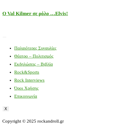
Ο Val Kilmer σε ρόλο …Elvis!
Παλαιότερες Συναυλίες
Θέατρο – Πολιτισμός
Εκδηλώσεις – Βιβλία
Rock&Sports
Rock Interviews
Όροι Χρήσης
Επικοινωνία
X
Copyright © 2025 rockandroll.gr