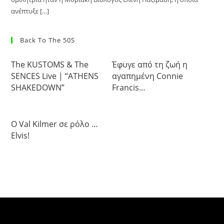
ανέπτυξε […]
Back To The 50S
The KUSTOMS & The
Έφυγε από τη ζωή η
SENCES Live | “ATHENS
αγαπημένη Connie
SHAKEDOWN”
Francis…
Ο Val Kilmer σε ρόλο …
Elvis!