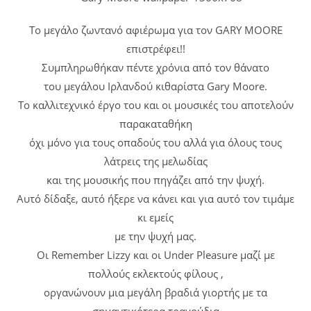
Το μεγάλο ζωντανό αφιέρωμα για τον GARY MOORE
επιστρέφει!!
Συμπληρωθήκαν πέντε χρόνια από τον θάνατο
του μεγάλου Ιρλανδού κιθαρίστα Gary Moore.
Το καλλιτεχνικό έργο του και οι μουσικές του αποτελούν
παρακαταθήκη
όχι μόνο για τους οπαδούς του αλλά για όλους τους
λάτρεις της μελωδίας
και της μουσικής που πηγάζει από την ψυχή.
Αυτό δίδαξε, αυτό ήξερε να κάνει και για αυτό τον τιμάμε
κι εμείς
με την ψυχή μας.
Οι Remember Lizzy και οι Under Pleasure μαζί με
πολλούς εκλεκτούς φίλους ,
οργανώνουν μια μεγάλη βραδιά γιορτής με τα
σημαντικότερα τραγούδια