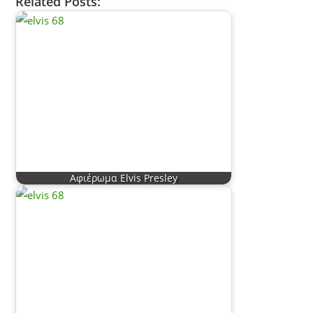
Related Posts:
Αφιέρωμα Elvis Presley