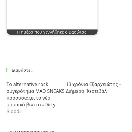
Η ημέρα που γεννήθηκε ο Βασιλιάς!
Διαβάστε…
Το alternative rock
13 χρόνια Εξαρχειώτης –
συγκρότημα MAD SNEAKS
Διήμερο Φεστιβάλ
παρουσιάζει το νέο
μουσικό βίντεο «Dirty
Blood»