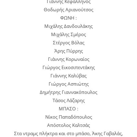
Γιάννης Κεφαλληνός
Θοδωρής Αριανούτσος
ΦΩΝΗ :
Μιχάλης Δανδουλάκης
Μιχάλης Σμέρος
Στέργος Βόλας
Άρης Πύρρης
Γιάννης Κορωναίος
Γιώργος Εικοσιπεντάκης
Γιάννης Καλύβας
Γιώργος Ασπιώτης
Δημήτρης Γιαννακόπουλος
Τάσος Λάζαρης
ΜΠΑΣΟ :
Νίκος Παπαδόπουλος
Απόστολος Καλτσάς
Στα ντραμς πλήκτρα και στο μπάσο, Άκης Γαβαλάς,