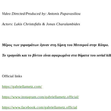
Video Directed/Produced by: Antonis Papavasiliou
Actors
:
Lakis Christofidis
&
Jonas Charalambides
Μέρος των γυρισμάτων έγιναν στη Λίμνη του Μιτσερού στην Κύπρο.
Το τραγούδι και το βίντεο είναι αφιερωμένα στα θύματα του
serial ki
Official links
https://gabriellametz.com/
https://www.instagram.com/gabriellametz.official/
https://www.facebook.com/gabriellametz.official