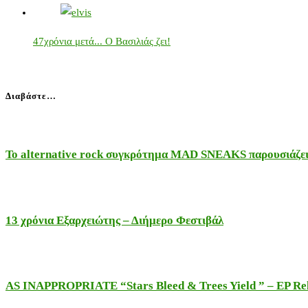
47χρόνια μετά... Ο Βασιλιάς ζει!
Διαβάστε…
Το alternative rock συγκρότημα MAD SNEAKS παρουσιάζει 
13 χρόνια Εξαρχειώτης – Διήμερο Φεστιβάλ
AS INAPPROPRIATE “Stars Bleed & Trees Yield ” – EP Releas