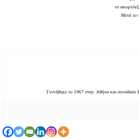
το ακομπλεξ
Μετά το 
Γεννήθηκε το 1967 στην Αθήνα και σπούδασε 