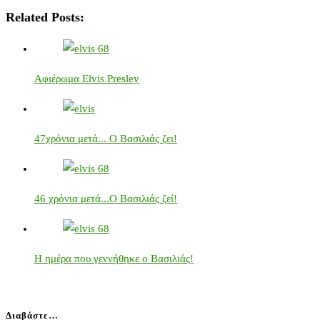
Related Posts:
Αφιέρωμα Elvis Presley
47χρόνια μετά... Ο Βασιλιάς ζει!
46 χρόνια μετά...Ο Βασιλιάς ζεί!
Η ημέρα που γεννήθηκε ο Βασιλιάς!
Διαβάστε…