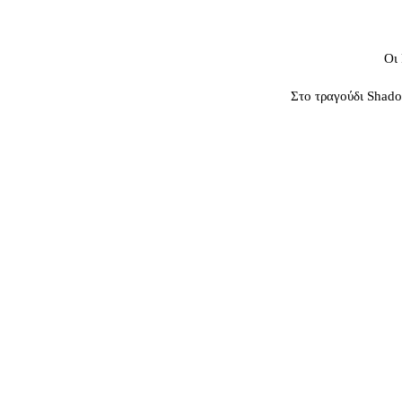
Οι 
Στο τραγούδι Shado