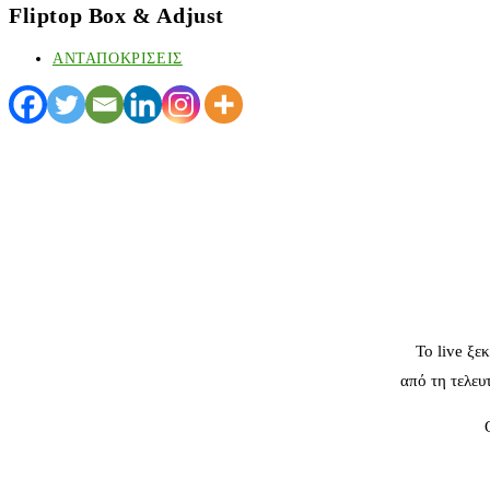
Fliptop Box & Adjust
ΑΝΤΑΠΟΚΡΙΣΕΙΣ
Το live ξε
από τη τελευ